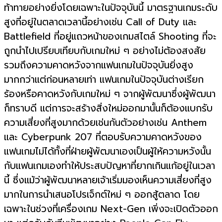
ท้าทายอย่างยิ่งโดยเฉพาะในปัจจุบันนี้ มาตรฐานเกมระดับ
สูงที่อยู่ในตลาดเวลานี้อย่างเช่น Call of Duty และ
Battlefield ที่อยู่แถวหน้าของเกมสไตล์ Shooting ที่จะ
ถูกนำไปเปรียบเทียบกับเกมใหม่ ๆ อย่างไม่ต้องสงสัย
รวมถึงความคาดหวังจากแฟนเกมในปัจจุบันยิ่งสูง
มากกว่าแต่ก่อนหลายเท่า แฟนเกมในปัจจุบันต่างเรียก
ร้องหรือคาดหวังกับเกมใหม่ ๆ จากผู้พัฒนาซึ่งผู้พัฒนา
ก็ทราบดี แต่การจะสร้างสิ่งใหม่ออกมานั้นก็ต้องแบกรับ
ความเสี่ยงที่สูงมากด้วยเช่นกันตัวอย่างเช่น Anthem
และ Cyberpunk 207 ที่ตอบรับความคาดหวังของ
แฟนเกมไม่ได้ทั้งที่ฝ่ายผู้พัฒนาเองเป็นผู้ให้ความหวังนั้น
กับแฟนเกมเองทำให้ประสบปัญหาที่ยากเกินแก้อยู่ในเวลา
นี้ ซึ่งแม้ว่าผู้พัฒนาหลายเจ้าเริ่มมองเห็นความเสี่ยงที่สูง
มากในการนำเสนอโปรเจ็กต์ใหม่ ๆ ออกสู้ตลาด โดย
เฉพาะในช่วงที่เครื่องเกม Next-Gen เพิ่งจะเปิดตัวออก