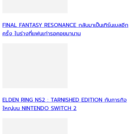
FINAL FANTASY RESONANCE กลับมาเป็นเทิร์นเบสอีก
ครั้ง ในร่างที่แฟนเก่ารอคอยมานาน
ELDEN RING NS2 : TARNISHED EDITION กับภารกิจ
ใหญ่บน NINTENDO SWITCH 2