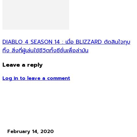
DIABLO 4 SEASON 14 : เมื่อ BLIZZARD ตัดสินใจทุบ
ทิ้ง สิ่งที่ผู้เล่นใช้ชีวิตทั้งซีซั่นเพื่อล่ามัน
Leave a reply
Log in to leave a comment
ข่าวอื่น ๆ
เผย 3 มนต์อสูรสุดน่ารักในเกม Final Fantasy VII Remake
February 14, 2020