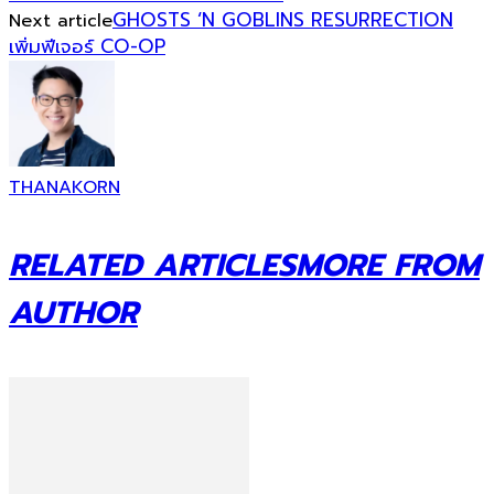
GHOSTS ‘N GOBLINS RESURRECTION
Next article
เพิ่มฟีเจอร์ CO-OP
THANAKORN
RELATED ARTICLES
MORE FROM
AUTHOR