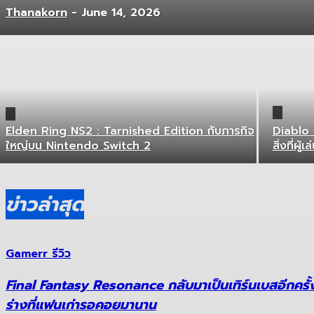
Thanakorn
-
June 14, 2026
Elden Ring NS2 : Tarnished Edition กับภารกิจ
Diablo 4
ใหญ่บน Nintendo Switch 2
สิ่งที่ผู้เ
ข่าวล่าสุด
Gamerr รีวิว
Final Fantasy Resonance กลับมาเป็นเทิร์นเบสอีกครั้
ร่างที่แฟนเก่ารอคอยมานาน