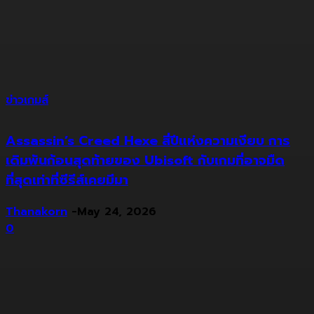
ข่าวเกมส์
Assassin’s Creed Hexe สี่ปีแห่งความเงียบ การ
เดิมพันก้อนสุดท้ายของ Ubisoft กับเกมที่อาจมืด
ที่สุดเท่าที่ซีรีส์เคยมีมา
Thanakorn
-
May 24, 2026
0