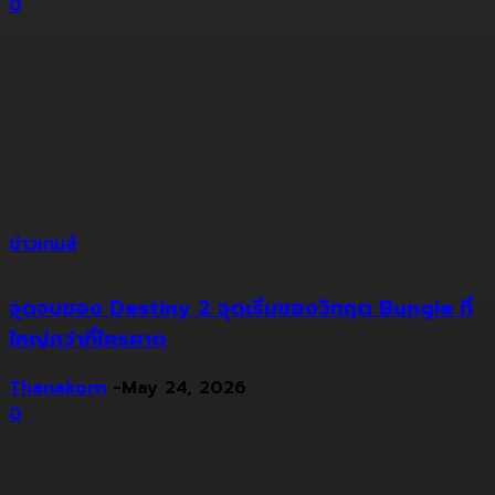
0
ข่าวเกมส์
จุดจบของ Destiny 2 จุดเริ่มของวิกฤต Bungie ที่
ใหญ่กว่าที่ใครคาด
Thanakorn
-
May 24, 2026
0