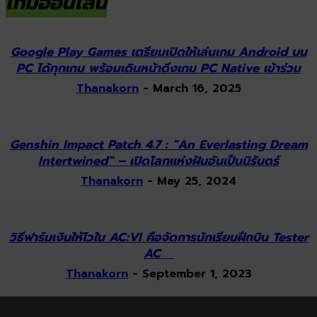
เกมออนไลน์
Google Play Games เตรียมเปิดให้เล่นเกม Android บน
PC ได้ทุกเกม พร้อมเดินหน้าดึงเกม PC Native เข้าร่วม
Thanakorn
-
March 16, 2025
Genshin Impact Patch 4.7 : “An Everlasting Dream
Intertwined” – เปิดโลกแห่งฝันอันเป็นนิรันดร์
Thanakorn
-
May 25, 2024
วิธีฟาร์มเงินให้ไวใน AC:VI คือจัดการนักเรียนฝึกบิน Tester
AC
Thanakorn
-
September 1, 2023