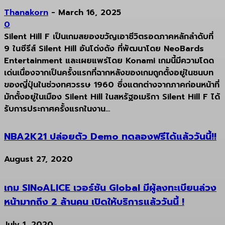
Thanakorn
-
March 16, 2025
0
Silent Hill F เป็นเกมสยองขวัญเอาชีวิตรอดภาคหลักลำดับที่
9 ในซีรีส์ Silent Hill อันโด่งดัง ที่พัฒนาโดย NeoBards
Entertainment และเผยแพร่โดย Konami เกมนี้มีความโดด
เด่นเนื่องจากเป็นครั้งแรกที่ฉากหลังของเกมถูกตั้งอยู่ในชนบท
ของญี่ปุ่นในช่วงทศวรรษ 1960 ซึ่งแตกต่างจากภาคก่อนหน้าที่
มักตั้งอยู่ในเมือง Silent Hill ในสหรัฐอเมริกา Silent Hill F ได้
รับการประกาศครั้งแรกในงาน...
NBA2K21 ปล่อยตัว Demo ทดลองฟรีได้แล้ววันนี้!!
August 27, 2020
เกม SINoALICE เวอร์ชัน Global มีผู้ลงทะเบียนล่วง
หน้ามากถึง 2 ล้านคน เปิดให้บริการแล้ววันนี้ !
July 1, 2020