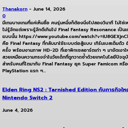
Thanakorn
-
June 14, 2026
0
มีเกมบางเกมที่แค่เห็นชื่อ คนรุ่นหนึ่งก็ต้องนิ่งไปสองวินาที ไม่ใช่
ไม่รู้จักแต่เพราะรู้จักดีเกินไป Final Fantasy Resonance เป็น
แบบนั้น https://www.youtube.com/watch?v=iU8GEXjnCbY
คือ Final Fantasy ที่กลับมาใช้ระบบต่อสู้แบบ เทิร์นเบสเต็มตัว อ
ครั้ง พร้อมงานภาพ HD-2D ที่เอาพิกเซลอาร์ตเก่า ๆ มาขัดเงาใ
สวยเหมือนความทรงจำในวัยเด็กที่ถูกวาดซ้ำด้วยเทคโนโลยีปัจจุบ
สำหรับคนที่โตมากับ Final Fantasy ยุค Super Famicom หรือ
PlayStation แรก ๆ...
Elden Ring NS2 : Tarnished Edition กับภารกิจให
Nintendo Switch 2
June 4, 2026