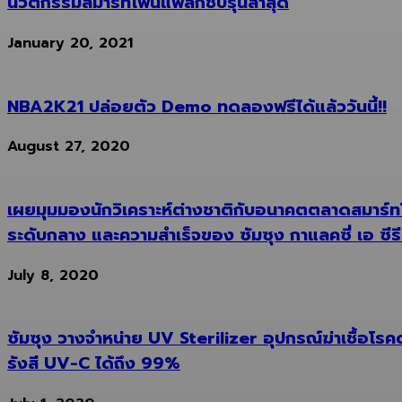
นวัตกรรมสมาร์ทโฟนแฟลกชิปรุ่นล่าสุด
January 20, 2021
NBA2K21 ปล่อยตัว Demo ทดลองฟรีได้แล้ววันนี้!!
August 27, 2020
เผยมุมมองนักวิเคราะห์ต่างชาติกับอนาคตตลาดสมาร์
ระดับกลาง และความสำเร็จของ ซัมซุง กาแลคซี่ เอ ซีรี
July 8, 2020
ซัมซุง วางจำหน่าย UV Sterilizer อุปกรณ์ฆ่าเชื้อโรค
รังสี UV-C ได้ถึง 99%