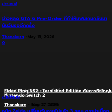
ข่าวเกมส์
ข่าวหลุด GTA 6 Pre-Order ที่ทำให้แฟนเกมกลับมา
นับวันรออีกครั้ง
Thanakorn
-
May 15, 2026
0
Red Dead Online เกมที่ดีที่สุดเกมหนึ่ง แต่ถูก CEO ท
Elden Ring NS2 : Tarnished Edition กับภารกิจใหญ่
ทิ้งไว้กลางทาง
Nintendo Switch 2
สกู๊ปพิเศษ
Thanakorn
Thanakorn
-
-
May 27, 2026
June 4, 2026
หนัง Zelda เปลี่ยนวันฉายไปแล้ว 3 รอบ ดราม่าเบื้อง