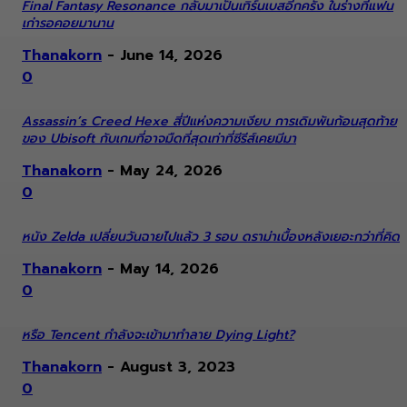
Final Fantasy Resonance กลับมาเป็นเทิร์นเบสอีกครั้ง ในร่างที่แฟน
เก่ารอคอยมานาน
Thanakorn
-
June 14, 2026
0
Assassin’s Creed Hexe สี่ปีแห่งความเงียบ การเดิมพันก้อนสุดท้าย
ของ Ubisoft กับเกมที่อาจมืดที่สุดเท่าที่ซีรีส์เคยมีมา
Thanakorn
-
May 24, 2026
0
หนัง Zelda เปลี่ยนวันฉายไปแล้ว 3 รอบ ดราม่าเบื้องหลังเยอะกว่าที่คิด
Thanakorn
-
May 14, 2026
0
หรือ Tencent กำลังจะเข้ามาทำลาย Dying Light?
Thanakorn
-
August 3, 2023
0