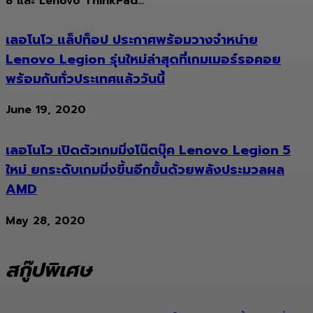
8 และ Lenovo ThinkPad...
เลอโนโว แล็ปท็อป ประกาศพร้อมวางจำหน่าย
Lenovo Legion รุ่นใหม่ล่าสุดที่เกมเมอร์รอคอย
พร้อมกันทั่วประเทศแล้ววันนี้
June 19, 2020
เลอโนโว เปิดตัวเกมมิ่งโน๊ตบุ๊ค Lenovo Legion 5
ใหม่ ยกระดับเกมมิ่งขึ้นอีกขั้นด้วยพลังประมวลผล
AMD
May 28, 2020
สกู๊ปพิเศษ