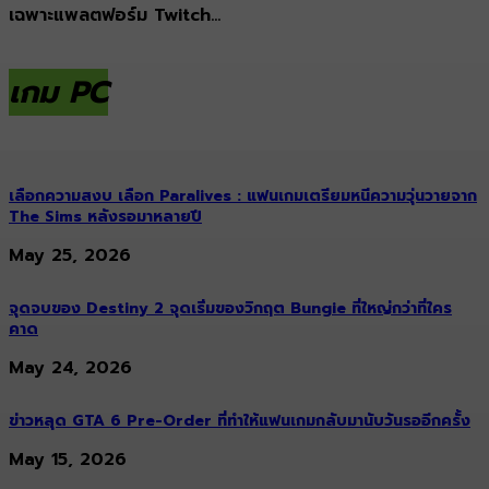
เฉพาะแพลตฟอร์ม Twitch...
เกม PC
เลือกความสงบ เลือก Paralives : แฟนเกมเตรียมหนีความวุ่นวายจาก
The Sims หลังรอมาหลายปี
May 25, 2026
จุดจบของ Destiny 2 จุดเริ่มของวิกฤต Bungie ที่ใหญ่กว่าที่ใคร
คาด
May 24, 2026
ข่าวหลุด GTA 6 Pre-Order ที่ทำให้แฟนเกมกลับมานับวันรออีกครั้ง
May 15, 2026