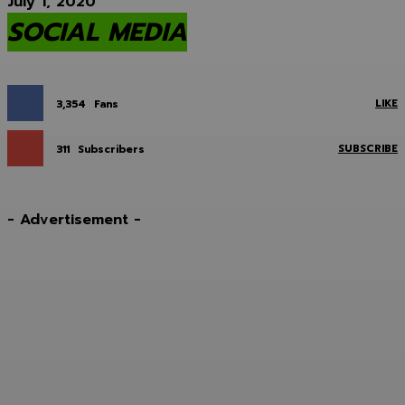
July 1, 2020
SOCIAL MEDIA
LIKE
3,354
Fans
SUBSCRIBE
311
Subscribers
- Advertisement -