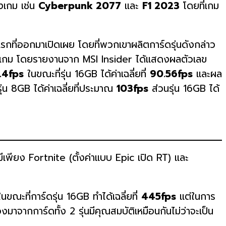
างเกม เช่น
Cyberpunk 2077
และ
F1 2023
โดยที่เกม
กที่ออกมาเปิดเผย โดยที่พวกเขาผลิตการ์ดรุ่นดังกล่าว
ยๆ เกม โดยรายงานจาก MSI Insider ได้แสดงผลตัวเลข
.4fps
ในขณะที่รุ่น 16GB ได้ค่าเฉลี่ยที่
90.56fps
และผล
ุ่น 8GB ได้ค่าเฉลี่ยที่ประมาณ
103fps
ส่วนรุ่น 16GB ได้
ีเพียง Fortnite (ตั้งค่าแบบ Epic เปิด RT) และ
นขณะที่การ์ดรุ่น 16GB ทำได้เฉลี่ยที่
445fps
แต่ในการ
งมาจากการ์ดทั้ง 2 รุ่นมีคุณสมบัติเหมือนกันไม่ว่าจะเป็น