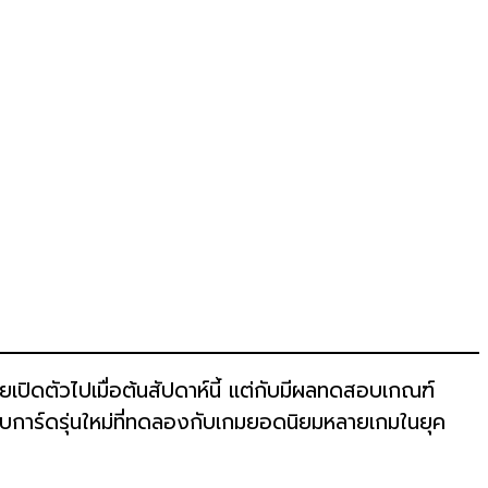
ปิดตัวไปเมื่อต้นสัปดาห์นี้ แต่กับมีผลทดสอบเกณฑ์
บการ์ดรุ่นใหม่ที่ทดลองกับเกมยอดนิยมหลายเกมในยุค