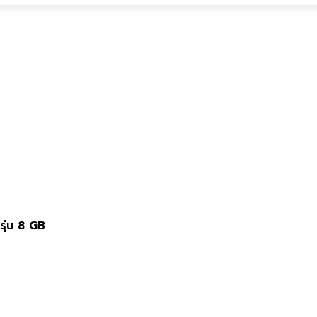
ุ่น 8 GB
่ารุ่น 8 GB