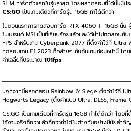
SLIM การ์ดตัวแรกในรุ่นล่าสุด โดยผลทดสอบที่ได้นั้นมีป
CS:GO
เป็นเกมเดียวที่การ์ดรุ่น 16GB ทำได้ดีกว่า
ในตอนแรกการทดสอบการ์ด RTX 4060 Ti 16GB นั้น ผู้ผลิต
ในแบรนด์ MSI เป็นที่เรียบร้อยแล้วและได้นำไปทดสอบก
FPS สำหรับเกม Cyberpunk 2077 ที่ตั้งค่าไว้ที่ Ultra พร
ทดสอบเกม F1 2023 ก็คล้ายๆ กันกับเกมก่อนหน้านี้ โดยที่ต
ค่าเฉลี่ยที่ประมาณ
101fps
นอกจากนี้ผลทดสอบ Rainbow 6: Siege ตั้งค่าไว้ที่ Ultr
Hogwarts Legacy (ตั้งค่าแบบ Ultra, DLSS, Frame Gen) 
CS:GO เป็นเกมเดียวที่การ์ดรุ่น 16GB ทำได้ดีกว่า โดยที่ตั้
ใช้งานจริงถือว่าแล้วถือว่าทำได้ไม่ต่างกันอย่างมีนัยสำคั
จำนวนคอร์และประมวลผล ในขณะรุ่น 16GB มีค่า TDP สูงกว