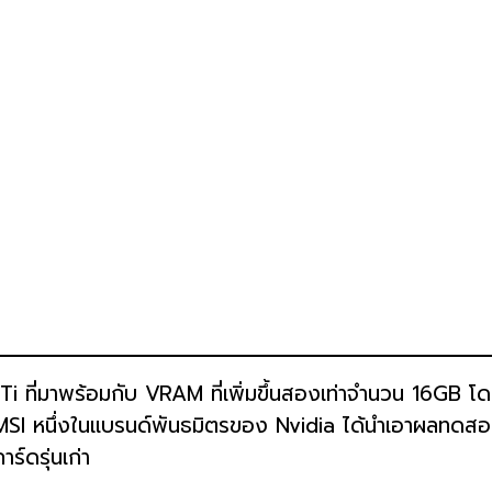
ี่มาพร้อมกับ VRAM ที่เพิ่มขึ้นสองเท่าจำนวน 16GB โดยเ
 MSI หนึ่งในแบรนด์พันธมิตรของ Nvidia ได้นำเอาผลทดสอ
าร์ดรุ่นเก่า