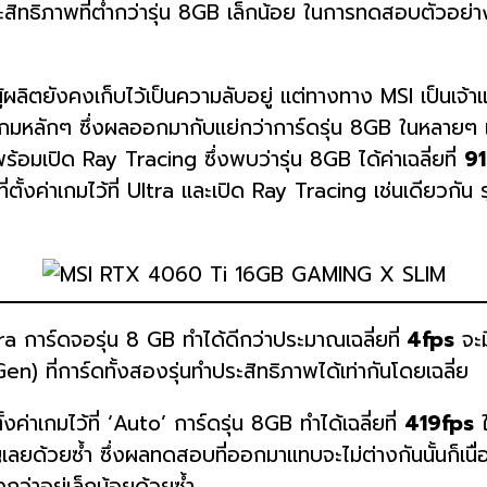
ระสิทธิภาพที่ต่ำกว่ารุ่น 8GB เล็กน้อย ในการทดสอบตัวอย่
ยังคงเก็บไว้เป็นความลับอยู่ แต่ทางทาง MSI เป็นเจ้าแร
ับเกมหลักๆ ซึ่งผลออกมากับแย่กว่าการ์ดรุ่น 8GB ในหลา
้อมเปิด Ray Tracing ซึ่งพบว่ารุ่น 8GB ได้ค่าเฉลี่ยที่
91
ั้งค่าเกมไว้ที่ Ultra และเปิด Ray Tracing เช่นเดียวกัน ร
a การ์ดจอรุ่น 8 GB ทำได้ดีกว่าประมาณเฉลี่ยที่
4fps
จะม
ที่การ์ดทั้งสองรุ่นทำประสิทธิภาพได้เท่ากันโดยเฉลี่ย
งค่าเกมไว้ที่ ‘Auto’ การ์ดรุ่น 8GB ทำได้เฉลี่ยที่
419fps
ใ
ญเลยด้วยซ้ำ ซึ่งผลทดสอบที่ออกมาแทบจะไม่ต่างกันนั้นก็เนื่อ
่าอยู่เล็กน้อยด้วยซ้ำ