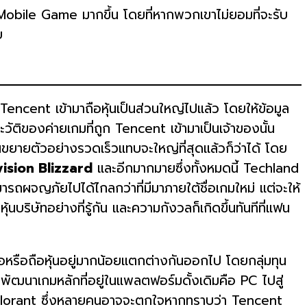
Mobile Game มากขึ้น โดยที่หากพวกเขาไม่ยอมที่จะรับ
ย
encent เข้ามาถือหุ้นเป็นส่วนใหญ่ไปแล้ว โดยให้ข้อมูล
วัติของค่ายเกมที่ถูก Tencent เข้ามาเป็นเจ้าของนั้น
นขยายตัวอย่างรวดเร็วแทบจะใหญ่ที่สุดแล้วก็ว่าได้ โดย
ision Blizzard
และอีกมากมายซึ่งทั้งหมดนี้ Techland
ถผจญภัยไปได้ไกลกว่าที่มีมาภายใต้ชื่อเกมใหม่ แต่จะให้
นบริษัทอย่างที่รู้กัน และความกังวลก็เกิดขึ้นทันทีที่แฟน
ื้อหรือถือหุ้นอยู่มากน้อยแตกต่างกันออกไป โดยกลุ่มทุน
้องพัฒนาเกมหลักที่อยู่ในแพลตฟอร์มดั้งเดิมคือ PC ไปสู่
lorant ซึ่งหลายคนอาจจะตกใจหากทราบว่า Tencent