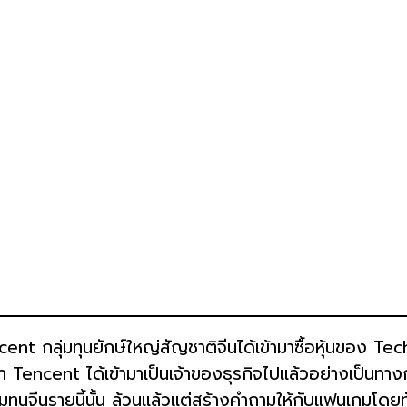
encent กลุ่มทุนยักษ์ใหญ่สัญชาติจีนได้เข้ามาซื้อหุ้นของ Te
Tencent ได้เข้ามาเป็นเจ้าของธุรกิจไปแล้วอย่างเป็นทางการ
่มทุนจีนรายนี้นั้น ล้วนแล้วแต่สร้างคำถามให้กับแฟนเกมโด