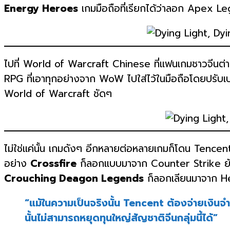
Energy Heroes
เกมมือถือที่เรียกได้ว่าลอก Apex 
ไปที่ World of Warcraft Chinese ที่แฟนเกมชาวจีนต่างเส
RPG ที่เอาทุกอย่างจาก WoW ไปใส่ไว้ในมือถือโดยปรับเปลี
World of Warcraft ชัดๆ
ไม่ใช่แค่นั้น เกมดังๆ อีกหลายต่อหลายเกมก็โดน Tencent เ
อย่าง
Crossfire
ก็ลอกแบบมาจาก Counter Strike ยั
Crouching Deagon Legends
ก็ลอกเลียนมาจาก H
“แม้ในความเป็นจริงนั้น Tencent ต้องจ่ายเงินจำน
นั้นไม่สามารถหยุดทุนใหญ่สัญชาติจีนกลุ่มนี้ได้”