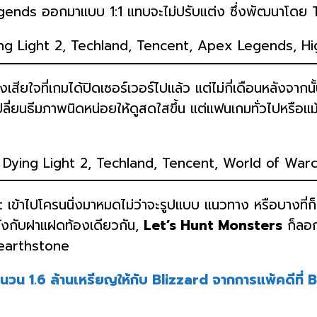
Legends ออกมาแบบ 1:1 แทบจะไม่ปรับแต่ง ซึ่งพัฒนาโดย
ียใจที่เกมได้ปิดเซอร์เวอร์ไปแล้ว แต่ไม่กี่เดือนหลังจากน
่ยนธีมภาพนิดหน่อยให้ดูสดใสขึ้น แต่แฟนเกมทั่วไปหรือแม้แ
ข้าไปโครนนิ่งมาหมดไม่ว่าจะรูปแบบ แนวทาง หรือบางที่ก็เอาไ
งกับฝาแฝดท้องเดียวกัน,
Let’s Hunt Monsters
ก็ลอ
earthstone
วน 1.6 ล้านเหรียญให้กับ Blizzard จากการแพ้คดีที่ Bl