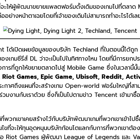
ี่จะให้ผู้พัฒนาขยายแพลตฟอร์มดั้งเดิมของเกมไปที่ตลาด 
ืออย่างหน้าตาเฉยโดยที่เจ้าของเดิมไม่สามารถทำอะไรได้เล
ได้เปิดเผยข้อมูลของบริษัท Techland ที่ในตอนนี้ได้ถูก T
ของเกมซีรีส์ DL ว่าจะเป็นไปในทิศทางไหน โดยที่มีการยกประ
อการที่ถูกให้ขยายตลาดไปสู่ Mobile Game ซึ่งในเวลานี้นั้
 Riot Games, Epic Game, Ubisoft, Reddit, Activ
ะกาศถึงแผนที่จะสร้างเกม Open-world ฟอร์มใหญ่ที่สามาร
ร่วมงานกับเราด้วย ซึ่งก็เป็นไปตามข่าว Tencent เข้ามาซื้อหุ้
ติที่พวกเขาเคยสร้างไว้กับบริษัทพัฒนาเกมที่พวกเขาเข้าไปซ
เงื่อนไขที่จะให้ทุนอุดหนุนบริษัทก้อนโตแลกกับการที่พวกเขาต
อ Riot Games ผู้พัฒนา League of Legends และ Va