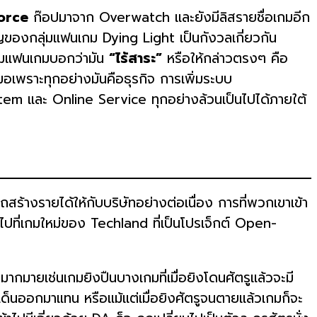
orce
ก๊อปมาจาก Overwatch และยังมีลิสรายชื่อเกมอีก
คัญของกลุ่มแฟนเกม Dying Light เป็นกังวลเกี่ยวกัน
ุ่มแฟนเกมบอกว่ามัน
“ไร้สาระ”
หรือให้กล่าวตรงๆ คือ
มอเพราะทุกอย่างมันคือธุรกิจ การเพิ่มระบบ
ystem และ Online Service ทุกอย่างล้วนเป็นไปได้ภายใต้
้างรายได้ให้กับบริษัทอย่างต่อเนื่อง การที่พวกเขาเข้า
ไปที่เกมใหม่ของ Techland ที่เป็นโปรเจ็กต์ Open-
ากมายเช่นเกมยิงปืนบางเกมที่เมื่อยิงโดนศัตรูแล้วจะมี
ะเด็นออกมาแทน หรือแม้แต่เมื่อยิงศัตรูจนตายแล้วเกมก็จะ