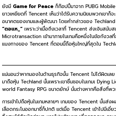
ยังมี
Game for Peace
ก็ก๊อปปี้มาจาก PUBG Mobile 
ยาวเหยียดที่ Tencent เห็นว่าได้รับความนิยมพวกเขาก็จะเ
อนาคตของเกมและผู้พัฒนา โดยคำกล่าวของ Techland ท
“ตอแห_”
เพราะว่าเมื่อถึงเวลาที่ Tencent ส่งเงินสนับ
Microtransaction เข้ามาภายในเกมคือหนึ่งในข้อกังวลที่
แนงทางของ Tencent ที่ตอนนี้ถือหุ้นใหญ่ที่สุดใน Tech
แน่นอนว่าหากมองในด้านธุรกิจนั้น Tencent ไม่ได้ผิดเลย
มาถือหุ้น Techland นั้นเพราะเขาชื่นชอบในเกมเ Dying L
world Fantasy RPG ขนาดยักษ์ นั่นต่างหากคือสิ่งที่พ
การเข้าไปถือหุ้นในเกมหลายๆ เกมของ Tencent นั้นส่งผลต่
เลือดกระโนออกมาซึ่ก็ปกติ แต่เมื่อ Tencent เข้าไปมีเอี่