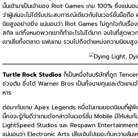
นั้นเข้ามาเป็นเจ้าของ Riot Games เกม 100% ซึ่งแน่
ว่าผู้เล่นจะไม่ได้รับประสบการณ์เดียวกันในเวอร์ชั่นมือถื
นิยสูงอย่างยิ่ง แน่นอนว่า Riot Games ไม่ถูกใจกับเรื่อ
สกิล แต่ทั้งหมดพวกเขาก็ทำอะไรไม่ได้มาก จนในที่สุดพว
เขาเสียทั้งตลาด แฟนเกม รวมไปถึงตำแหน่งความนิยมสูง
Turtle Rock Studios
ก็เป็นหนึ่งในบริษัทที่ถูก Tenc
ช่วงต้น ซึ่งได้ Warner Bros เป็นทั้งนายทุนและตัวแทนจ
หาร
ต่อมากับเกม Apex Legends หนึ่งในเกมยอดนิยมที่ผู้พ
นี้คงจะรู้กันดีว่าเกมดังกล่าวในเวอร์ชั่น Mobile มีให้
LightSpeed Studios และ Respawn Entertainment แต่ด้
แน่นอนว่า Electronic Arts เสียเงินไปเยอะกับความล้มเหล