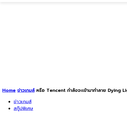
Home
ข่าวเกมส์
หรือ Tencent กำลังจะเข้ามาทำลาย Dying L
ข่าวเกมส์
สกู๊ปพิเศษ
หรือ Tencent กำลังจะเข้ามาทำลาย Dying