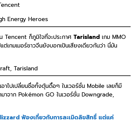
 Tencent
ั้น Tencent ก็ภูมิใจที่จะประกาศ
Tarisland
เกม MMO
ต่เกมเมอร์ชาวจีนยังบอกเป้นเสียงเดียวกันว่า นี่มัน
ปเปลี่ยนชื่อทั้งดุ้นดื้อๆ ในเวอร์ชั่น Mobile เลยก็มี
กมาจาก Pokémon GO ในเวอร์ชั่น Downgrade,
izzard ฟ้องเกี่ยวกับการละเมิดลิขสิทธิ์ แต่แค่