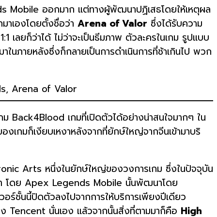
ds Mobile ออกมาก แต่ทางผู้พัฒนาปฏิเสธโดยให้เหตุผล
กมาเองโดยตั้งชื่อว่า
Arena of Valor
ซึ่งได้รับความ
:1 เลยก็ว่าได้ ไม่ว่าจะเป็นธีมภาพ ตัวละครในเกม รูปแบบ
ในภายหลังซึ่งก็กลายเป็นการดำเนินการที่ช้าเกินไป พวก
ฒนาเกม Back4Blood เกมที่เปิดตัวได้อย่างน่าสนใจมากๆ ใน
องเกมก็เงียบเหงาหลังจากที่ยักษ์ใหญ่จากจีนเข้ามาบริ
ic Arts หนึ่งในยักษ์ใหญ่ของวงการเกม ซึ่งในปัจจุบัน
ี่ผ่านมา โดย Apex Legends Mobile นั้นพัฒนาโดย
ชั้นนี้ปิดตัวลงไปจากการให้บริการเพียงปีเดียว
 Tencent นั่นเอง แล้วจากนั้นสิ่งที่ตามมาก็คือ
High