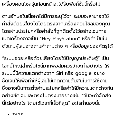
เครื่องคอนโซลรุ่นก่อนหน้าจะได้รับฟังก์ชันนี้หรือไม่
ตามอักษรในเนื้อหาได้มีการระบุไว้ว่า ระบบจะสามารถใช้
คำสั่งด้วยเสียงได้โดยตรงจากเครื่องคอนโซลของคุณ
โดยผ่านประโยคหรือคำสั่งที่ถูกติดตั้งไว้อย่างเช่นการ
เปิดเครื่องอาจเป็น “Hey PlayStation” หรือถ้าเป็นใน
ตัวเกมผู้เล่นอาจถามคำถามต่าง ๆ หรือข้อมูลของศัตรูได้
“ระบบช่วยเหลือด้วยเสียงโดยใช้ปัญญาประดิษฐ์” เป็น
โจทย์ใหญ่สำหรับโซนี่มากพอสมควรว่าจะทำอย่างไร ให้
ระบบนี้มีความแตกต่างจาก Siri หรือ google อย่าง
ชัดเจนให้เพื่อทำให้ผู้เล่นไม่เกิดความสับสนในการใช้งาน
ซึ่งอาจเป็นการตั้งค่าประโยคหรือคำให้มีความแตกต่างกัน
อย่างชัดเจนและตรงไปตรงมาอย่างเช่น “ฉันจะกำจัดสิ่ง
นี้ได้อย่างไร โดยใช้เวลาที่เร็วที่สุด” อะไรทำนองนั้น
TAGS