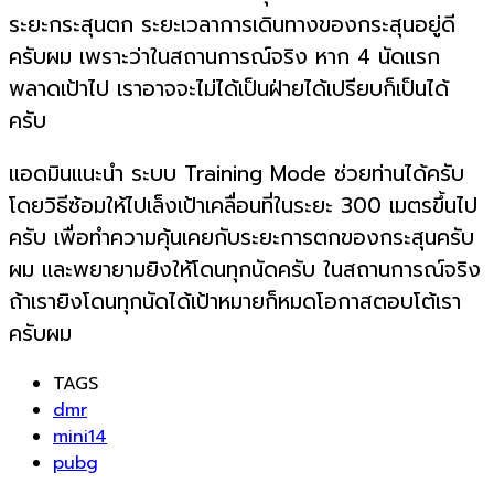
ระยะกระสุนตก ระยะเวลาการเดินทางของกระสุนอยู่ดี
ครับผม เพราะว่าในสถานการณ์จริง หาก 4 นัดแรก
พลาดเป้าไป เราอาจจะไม่ได้เป็นฝ่ายได้เปรียบก็เป็นได้
ครับ
แอดมินแนะนำ ระบบ Training Mode ช่วยท่านได้ครับ
โดยวิธีซ้อมให้ไปเล็งเป้าเคลื่อนที่ในระยะ 300 เมตรขึ้นไป
ครับ เพื่อทำความคุ้นเคยกับระยะการตกของกระสุนครับ
ผม และพยายามยิงให้โดนทุกนัดครับ ในสถานการณ์จริง
ถ้าเรายิงโดนทุกนัดได้เป้าหมายก็หมดโอกาสตอบโต้เรา
ครับผม
TAGS
dmr
mini14
pubg