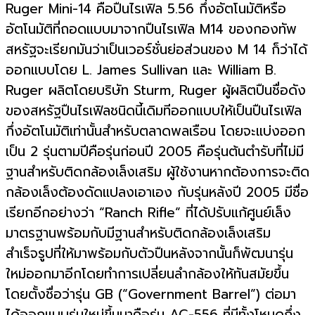
Ruger Mini-14 คือปืนไรเฟิล 5.56 กึ่งอัตโนมัติหรือ
อัตโนมัติที่ถอดแบบมาจากปืนไรเฟิล M14 ของกองทัพ
สหรัฐจะเรียกมันว่าเป็นเวอร์ชั่นย่อส่วนของ M 14 ก็ว่าได้
ออกแบบโดย L. James Sullivan และ William B.
Ruger ผลิตโดยบริษัท Sturm, Ruger ผู้ผลิตปืนชื่อดัง
ของสหรัฐปืนไรเฟิลชนิดนี้เดิมทีออกแบบให้เป็นปืนไรเฟิล
กึ่งอัตโนมัติเท่านั้นสำหรับตลาดพลเรือน โดยจะแบ่งออก
เป็น 2 รุ่นตามปีคือรุ่นก่อนปี 2005 คือรุ่นต้นตำรับที่ไม่มี
ฐานสำหรับติดกล้องเล็งเสริม ผู้ใช้งานหากต้องการจะติด
กล้องเล็งต้องดัดแปลงเอาเอง กับรุ่นหลังปี 2005 มีชื่อ
เรียกอีกอย่างว่า “Ranch Rifle” ที่ได้ปรับแก้ศูนย์เล็ง
มาตรฐานพร้อมกับมีฐานสำหรับติดกล้องเล็งเสริม
สำเร็จรูปที่ให้มาพร้อมกับตัวปืนหลังจากนั้นก็พัฒนารุ่น
ใหม่ออกมาอีกโดยทำการเปลี่ยนลำกล้องให้ทันสมัยขึ้น
โดยตั้งชื่อว่ารุ่น GB (“Government Barrel”) ต่อมา
ได้ออกแบบรุ่นใหม่ขึ้นมาคือรุ่น AC-556 ที่มีทั้งโหมดกึ่ง