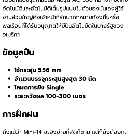
อัตโนมัติและอัตโนมัติเต็มรูปแบบในตัวของมันเองผู้ใช้
งานส่วนใหญ่คือเจ้าหน้าที่รักษากฎหมายท้องถิ่นหรือ
พลเรือนที่ได้รับอนุญาตให้มีปืนอัตโนมัติในบางรัฐของ
อเมริกา
ข้อมูลปืน
ใช้กระสุน 5.56 mm
จำนวนบรรจุกระสุนสูงสุด 30 นัด
โหมดการยิง Single
ระยะหวังผล 100-300 เมตร
การฝึกฝน
ถึงแม้ว่า Mini-14 จะยิงง่ายที่สุดก็ตาม แต่ก็ยังต้องกะ