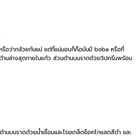
ือว่ากล้วยกันแน่ แต่ที่แน่นอนก็คือมันมี boba หรือที่
าที่ด้านล่างสุดภายในแก้ว ส่วนด้านบนราดด้วยวิปครีมพร้อม
กที ด้านบนราดด้วยน้ำเชื่อมและโรยเกล็ดช็อคโกแลตสีดำ และ