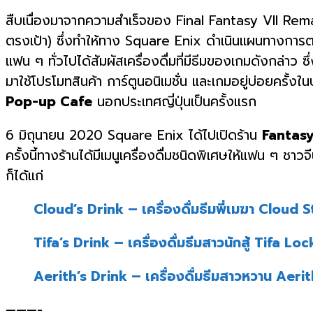
สืบเนื่องมาจากความสำเร็จของ Final Fantasy VII Rem
ตรงเป้า) ซึ่งทำให้ทาง Square Enix ดำเนินแผนทางการต
แฟน ๆ ทั่วไปได้สัมผัสเครื่องดื่มที่มีธีมของเกมดังกล่าว ซ
มาใช้โปรโมทสินค้า การ์ตูนอนิเมชั่น และเกมอยู่บ่อยครั้ง
Pop-up Cafe
นอกประเทศญี่ปุ่นเป็นครั้งแรก
6 มิถุนายน 2020 Square Enix ได้ไปเปิดร้าน
Fantas
ครั้งนี้ทางร้านได้มีเมนูเครื่องดื่มชนิดพิเศษให้แฟน ๆ ชาวจีน
ก็ได้แก่
Cloud’s Drink
– เครื่องดื่มธีมพี่เมฆา Cloud S
Tifa’s Drink
– เครื่องดื่มธีมสาวนักสู้ Tifa Lo
Aerith’s Drink
– เครื่องดื่มธีมสาวหวาน Aer
———-