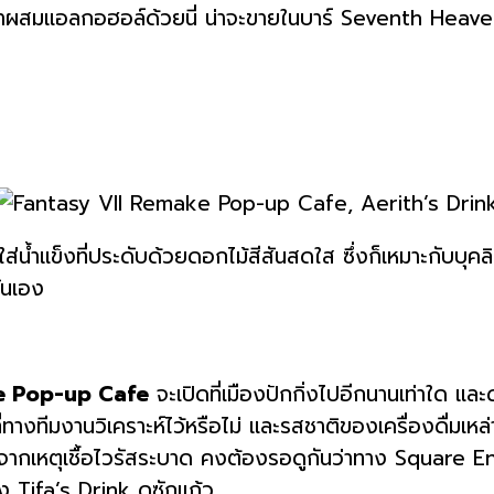
น (ถ้าผสมแอลกอฮอล์ด้วยนี่ น่าจะขายในบาร์ Seventh Heave
ม้ใส่น้ำแข็งที่ประดับด้วยดอกไม้สีสันสดใส ซึ่งก็เหมาะกับบุ
ั่นเอง
e Pop-up Cafe
จะเปิดที่เมืองปักกิ่งไปอีกนานเท่าใด แ
ที่ทางทีมงานวิเคราะห์ไว้หรือไม่ และรสชาติของเครื่องดื่มเหล
ๆ จากเหตุเชื้อไวรัสระบาด คงต้องรอดูกันว่าทาง Square E
Tifa’s Drink ดูซักแก้ว