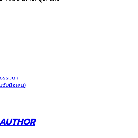
นธรรมดา
จับมือเล่น)
 AUTHOR