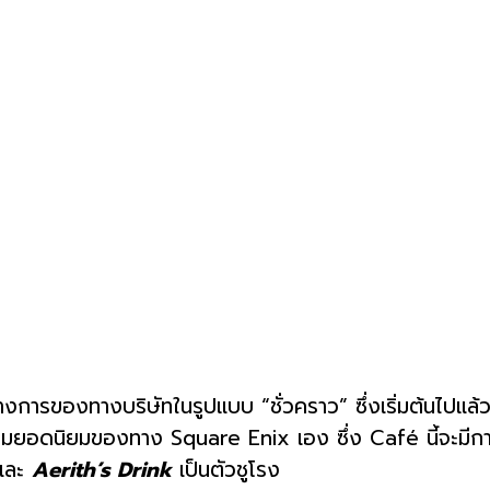
งการของทางบริษัทในรูปแบบ “ชั่วคราว” ซึ่งเริ่มต้นไปแล้ว
มยอดนิยมของทาง Square Enix เอง ซึ่ง Café นี้จะมีการเส
และ
Aerith’s Drink
เป็นตัวชูโรง