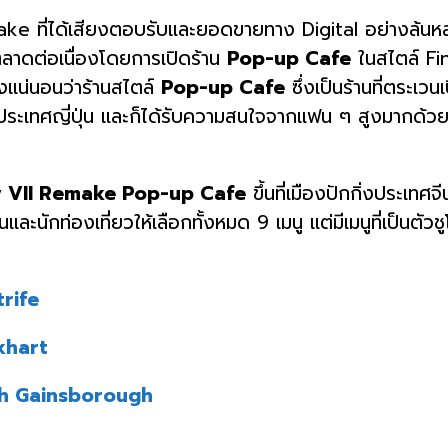
ake ที่ได้เสียงตอบรับและยอดขายทาง Digital อย่างล้น
ลาดต่อเนื่องโดยการเปิดร้าน
Pop-up Cafe
ในสไตล์ Fin
ึ่งแน่นอนว่าร้านสไตล์
Pop-up Cafe
ซึ่งเป็นร้านที่ตระเวน
ในประเทศญี่ปุ่น และก็ได้รับความสนใจจากแฟน ๆ สูงมากด้วย 
y VII Remake Pop-up Cafe
ขึ้นที่เมืองปักกิ่งประเทศ
และนักท่องเที่ยวให้เลือกทั้งหมด 9 เมนู แต่มีเมนูที่เป็นตัวชู
trife
ckhart
ith Gainsborough