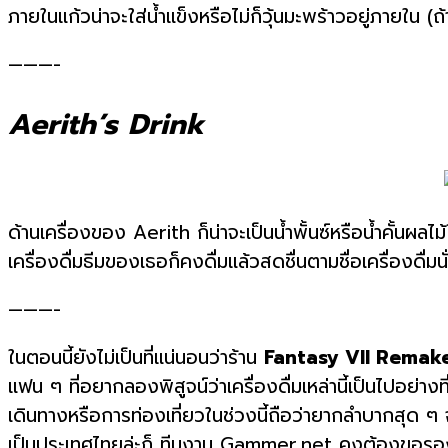
ภายในแก้วน่าจะใส่น้ำแข็งหรือไม่ก็วุ้นมะพร้าวอยู่ภายใ
———-
Aerith’s Drink
ด้านเครื่องของ Aerith ก็น่าจะเป็นน้ำพั้นซ์หรือน้ำคั้นผลไ
เครื่องดื่มธีมของเธอก็คงดื่มแล้วสดชื่นตามชื่อเครื่องดื่มน
———-
ในตอนนี้ยังไม่เป็นที่แน่นอนว่าร้าน
Fantasy VII Remak
แฟน ๆ ที่อยากลองพิสูจน์ว่าเครื่องดื่มเหล่านี้เป็นไปอย่าง
เดินทางหรือการท่องเที่ยวในช่วงนี้ถือว่ายากลำบากสุด 
เป็นประเทศไทยล่ะก็ ทีมงาน Gammer.net คงต้องขอรอง 