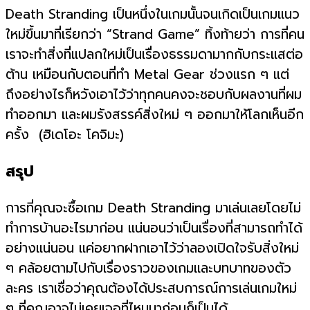
Death Stranding เป็นหนึ่งในเกมนั้นจนเกิดเป็นเกมแนว
ใหม่ขึ้นมาที่เรียกว่า “Strand Game” ทิ้งท้ายว่า การที่คน
เราจะทำสิ่งที่แปลกใหม่เป็นเรื่องธรรมดามากกับกระแสต่อ
ต้าน เหมือนกับตอนที่ทำ Metal Gear ช่วงแรก ๆ แต่
ถึงอย่างไรก็หวังเอาไว้ว่าทุกคนคงจะชอบกับผลงานที่ผม
ทำออกมา และผมรังสรรค์สิ่งใหม่ ๆ ออกมาให้โลกเห็นอีก
ครั้ง (ฮิเดโอะ โคจิมะ)
สรุป
การที่คุณจะซื้อเกม Death Stranding มาเล่นเลยโดยไม่
ทำการบ้านอะไรมาก่อน แน่นอนว่าเป็นเรื่องที่สามารถทำได้
อย่างแน่นอน แค่อยากฝากเอาไว้ว่าลองเปิดใจรับสิ่งใหม่
ๆ คล้อยตามไปกับเรื่องราวของเกมและบทบาทของตัว
ละคร เราเชื่อว่าคุณต้องได้ประสบการณ์การเล่นเกมใหม่
ๆ ที่คุณอาจไม่เคยเจอที่ไหนมาก่อนก็เป็นได้