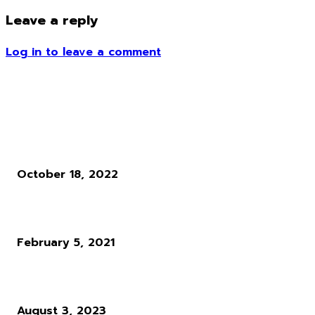
Leave a reply
Log in to leave a comment
ข่าวอื่น ๆ
รู้ซะทีว่าไข่ที่ Rennala กอดอยู่นั้นข้างในมีอะไรอยู่
October 18, 2022
Stubbs The Zombie เตรียมกลับมาอีกครั้งใน Xbox เจนปัจจุบัน
February 5, 2021
หรือ Tencent กำลังจะเข้ามาทำลาย Dying Light?
August 3, 2023