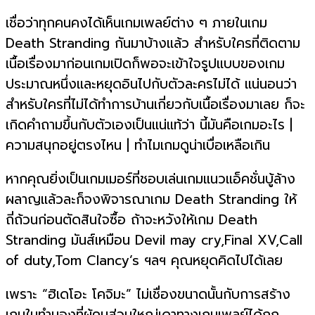
เชื่อว่าทุกคนคงได้เห็นเกมเพลย์ต่าง ๆ ภายในเกม
Death Stranding กันมาบ้างแล้ว สำหรับใครที่ติดตาม
เนื้อเรื่องมาก่อนเกมเปิดก็พอจะเข้าใจรูปแบบของเกม
ประมาณหนึ่งและหยุดอินไปกับตัวละครไม่ได้ แน่นอนว่า
สำหรับใครที่ไม่ได้ทำการบ้านเกี่ยวกับเนื้อเรื่องมาเลย ก็จะ
เกิดคำถามขึ้นกับตัวเองเป็นแน่แท้ว่า นี้มันคือเกมอะไร |
ความสนุกอยู่ตรงไหน | ทำไมเกมดูน่าเบื่อเหลือเกิน
หากคุณยิ่งเป็นเกมเมอร์ที่ชอบเล่นเกมแนวแอ็คชั่นบู้ล้าง
ผลาญแล้วละก็จงพิจารณาเกม Death Stranding ให้
ถี่ถ้วนก่อนตัดสินใจซื้อ ถ้าจะหวังให้เกม Death
Stranding มันส์เหมือน Devil may cry,Final XV,Call
of duty,Tom Clancy’s ฯลฯ คุณหยุดคิดไปได้เลย
เพราะ “ฮิเดโอะ โคจิมะ” ไม่เชื่องขนาดนั้นกับการสร้าง
เกมในทำนองที่ผู้คนส่วนใหญ่เดาทางเกมเพลย์ได้ถูก