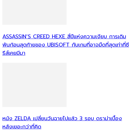
ASSASSIN’S CREED HEXE สี่ปีแห่งความเงียบ การเดิม
พันก้อนสุดท้ายของ UBISOFT กับเกมที่อาจมืดที่สุดเท่าที่ซี
รีส์เคยมีมา
หนัง ZELDA เปลี่ยนวันฉายไปแล้ว 3 รอบ ดราม่าเบื้อง
หลังเยอะกว่าที่คิด