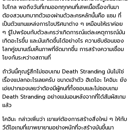
ไปไกล พอถึงวันที่เกมออกทุกคนที่เสพเนื้อเรื่องกันมา
ต้องสวมบทบาทตัวเองผ่านตัวละครหลักนั้นคือ แซม ที่
เป็นตัวแทนแหล่งการไขปริศนาต่าง ๆ เหมือนให้เราค่อย
ๆ รู้ไปพร้อมกับตัวละครว่าเกิดการณ์แต่ละเหตุการณ์มัน
เกิดอะไรขึ้น และมันเกิดขึ้นได้อย่างไร ความซับซ้อนของ
โลกคู่ขนานเริ่มเห็นภาพที่ชัดมากขึ้น การสร้างความเชื่อม
โยงกันระหว่างสถานที่
ถ้าวันนี้คุณรู้สึกไม่ชอบเกม Death Stranding มันไม่ใช่
เรื่องแปลกอะไรเลยครับ ขนาดเจ้าตัว ฮิเดโอะ โคจิมะ ยัง
เอ่ยปากเองเลยว่าต้องมีผู้คนที่ทั้งชอบและไม่ชอบเกม
Death Stranding อย่างแน่นอนหลังจากที่ได้สัมผัสเกม
แล้ว
โคจิมะ กล่าวเพิ่มว่า เขาแค่ต้องการสร้างสิ่งใหม่ ๆ ให้กับ
วีดีโอเกมที่เขาพยายามอย่างหนักที่จะสร้างมันขึ้นมา