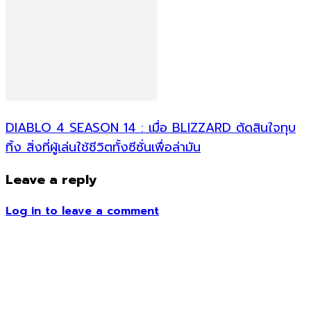
DIABLO 4 SEASON 14 : เมื่อ BLIZZARD ตัดสินใจทุบ
ทิ้ง สิ่งที่ผู้เล่นใช้ชีวิตทั้งซีซั่นเพื่อล่ามัน
Leave a reply
Log in to leave a comment
ข่าวอื่น ๆ
Call of Duty: Black Ops Cold War Zombies ตัวอย่างแรกพร้อมข้อม