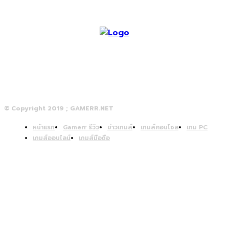
© Copyright 2019 ; GAMERR.NET
หน้าแรก
Gamerr รีวิว
ข่าวเกมส์
เกมส์คอนโซล
เกม PC
เกมส์ออนไลน์
เกมส์มือถือ