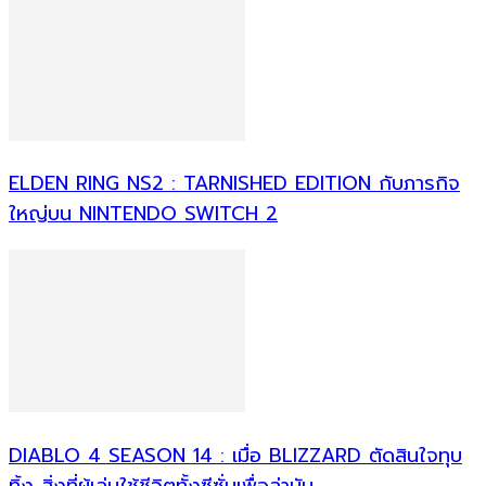
ELDEN RING NS2 : TARNISHED EDITION กับภารกิจ
ใหญ่บน NINTENDO SWITCH 2
DIABLO 4 SEASON 14 : เมื่อ BLIZZARD ตัดสินใจทุบ
ทิ้ง สิ่งที่ผู้เล่นใช้ชีวิตทั้งซีซั่นเพื่อล่ามัน