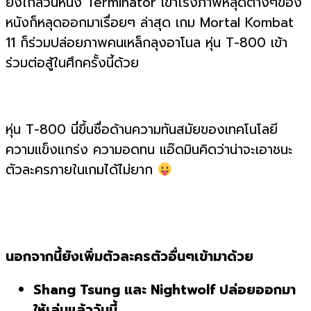
ยิ่งใกล้วันหนัง Terminator เข้าโรงภาพหลุดต่างๆของ
หนังก็หลุดออกมาเรื่อยๆ ล่าสุด เกม Mortal Kombat
11 ก็ร่วมปล่อยภาพคนเหล็กลุงอาโนล หุ่น T-800 เข้า
ร่วมต่อสู้ในศึกครั้งนี้ด้วย
หุ่น T-800 นี่ขึ้นชื่อด้านความทันสมัยของเทคโนโลยี
ความแข็งแกร่ง ความอดทน แอ๊ดมินคิดว่าน่าจะเอาชนะ
ตัวละครภายในเกมได้ไม่ยาก
นอกจากนี้ยังเพิ่มตัวละครตัวอื่นๆเข้ามาด้วย
Shang Tsung และ Nightwolf ปล่อยออกมา
ให้เล่นแล้ววันนี้