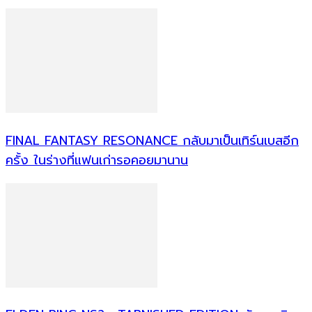
FINAL FANTASY RESONANCE กลับมาเป็นเทิร์นเบสอีก
ครั้ง ในร่างที่แฟนเก่ารอคอยมานาน