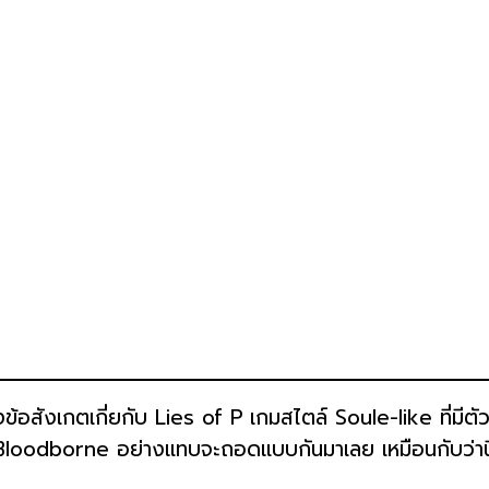
ข้อสังเกตเกี่ยกับ Lies of P เกมสไตล์ Soule-like ที่ม
loodborne อย่างแทบจะถอดแบบกันมาเลย เหมือนกับว่านี่ค