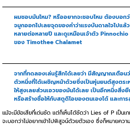
ผมชอบมันไหม? หรืออยากจะชอบไหม ต้องบอกว่าทุ
จมูกออกไปเลยจุดของคำว่าแรงบันดาลใจไปแล้ว) 
หลายต่อหลายปี และดูเหมือนเจ้าตัว Pinnochio เ
ของ Timothee Chalamet
จากที่ทดลองเล่นรู้สึกได้เลยว่า มีสัญญาณเตือน
ตัวหนึ่งที่ได้เผชิญหน้าด้วยซึ่งเป็นหุ่นยนต์สูงตร
ให้สูงเลยส่วนเอวของมันได้เลย เป็นอีกหนึ่งสิ่ง
หรือสร้างชื่อให้กับสตูดิโอของตนเองได้ และการสู้
แม้จะมีข้อเสียที่เด่นชัด แต่ก็เห็นได้ชัดว่า Lies of P เ
จะบอกว่าไม่อยากเข้าไปพิสูจน์ด้วยตัวเอง ซึ่งก็หมายควา