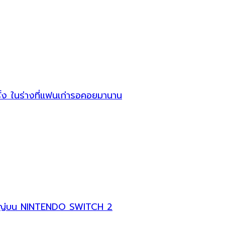
ง ในร่างที่แฟนเก่ารอคอยมานาน
หญ่บน NINTENDO SWITCH 2