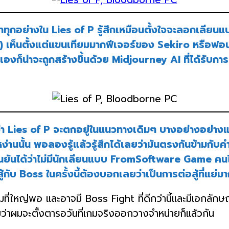
กอย่างใน Lies of P รู้สึกเหมือนตั้งใจจะลอกเลียนแบ
เห็นตั้งแต่แขนเทียมมากฟีเจอร์ของ Sekiro หรือฟอน
องก็น่าจะถูกสร้างขึ้นด้วย Midjourney AI ที่ได้รับ
ว่า Lies of P จะตกอยู่ในแนวทางเดิมๆ บางอย่างอย่าง
ะหง่านนั้น พอลองรู้แล้วรู้สึกได้เลยว่ามันตรงกันข้ามกับค
ยืนยันได้ว่าไม่มีนักเลียนแบบ FromSoftware Game คนไ
กับ Boss ในครั้งนี้ต้องบอกเลยว่าเป็นการต่อสู้ที่แย่ม
ป็นเกมที่ใหญ่พอ และอาจมี Boss Fight ที่ดีกว่านี้และมีเอก
มว่าผมจะตั้งตารอวันที่เกมจริงออกวางจำหน่ายก็แล้วกัน