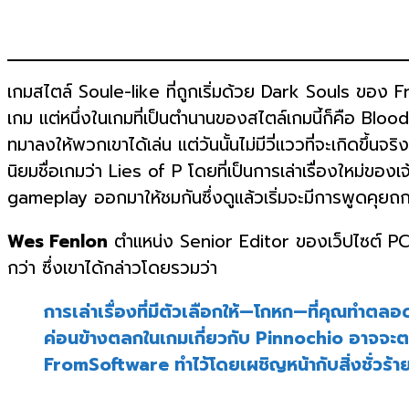
เกมสไตล์ Soule-like ที่ถูกเริ่มด้วย Dark Souls ของ Fr
เกม แต่หนึ่งในเกมที่เป็นตำนานของสไตล์เกมนี้ก็คือ Bloodbo
ทมาลงให้พวกเขาได้เล่น แต่วันนั้นไม่มีวี่แววที่จะเกิดขึ้
นิยมชื่อเกมว่า Lies of P โดยที่เป็นการเล่าเรื่องใหม่ของเ
gameplay ออกมาให้ชมกันซึ่งดูแล้วเริ่มจะมีการพูดคุย
Wes Fenlon
ตำแหน่ง Senior Editor ของเว็ปไซต์ PC
กว่า ซึ่งเขาได้กล่าวโดยรวมว่า
การเล่าเรื่องที่มีตัวเลือกให้—โกหก—ที่คุณทำตล
ค่อนข้างตลกในเกมเกี่ยวกับ Pinnochio อาจจะตลก
FromSoftware ทำไว้โดยเผชิญหน้ากับสิ่งชั่วร้า