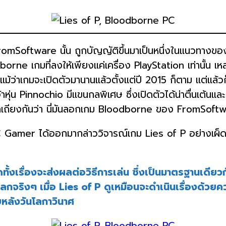
omSoftware นั้น ถูกบัญญัติขึ้นมาเป็นหนึ่งในแนวทางของเก
rne เกมที่ลงให้เพียงแค่เครื่อง PlayStation เท่านั้น เหล่า
นจริงแม้ว่าเกมจะเปิดตัวมานานแล้วตั้งแต่ปี 2015 ก็ตาม แต่แ
จ้าหุ่น Pinnochio มีแขนกลพิเศษ ซึ่งเปิดตัวได้น่าตื่นเต้นแ
ถกเถียงกันว่า นี่มันลอกเกม Bloodborne ของ FromSoftwa
 Gamer ได้ออกมากล่าววิจารณ์เกม Lies of P อย่างเผ็ด
อดทั้งเรื่องจะส่งผลต่อวิธีการเล่น ซึ่งเป็นมาตรฐานเดี
จริงๆ เมื่อ Lies of P ดูเหมือนจะดำเนินเรื่องด้วยค
ยหลังวันโลกาวินาศ