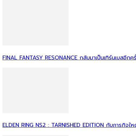
FINAL FANTASY RESONANCE กลับมาเป็นเทิร์นเบสอีกครั้
ELDEN RING NS2 : TARNISHED EDITION กับภารกิจใ