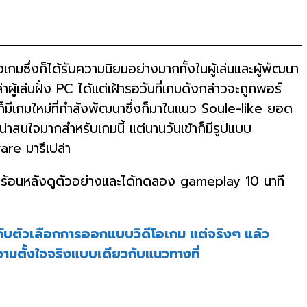
มซึ่งก็ได้รับความนิยมอย่างมากทั้งในผู้เล่นและผู้พัฒนา
ผู้เล่นฝั่ง PC ได้แต่เฝ้ารอวันที่เกมดังกล่าวจะถูกพอร์
ล้วก็มีเกมใหม่ที่กำลังพัฒนาซึ่งก็มาในแนว Soule-like ยอด
ละน่าสนใจมากสำหรับเกมนี้ แต่นานวันเข้าก็มีรูปแบบ
re มารึเปล่า
ร้อนหลังดูตัวอย่างและได้ทดลอง gameplay 10 นาที
ยวกับตัวเลือกการออกแบบวิดีโอเกม แต่จริงๆ แล้ว
วามตั้งใจจริงแบบเดียวกับแนวทางที่