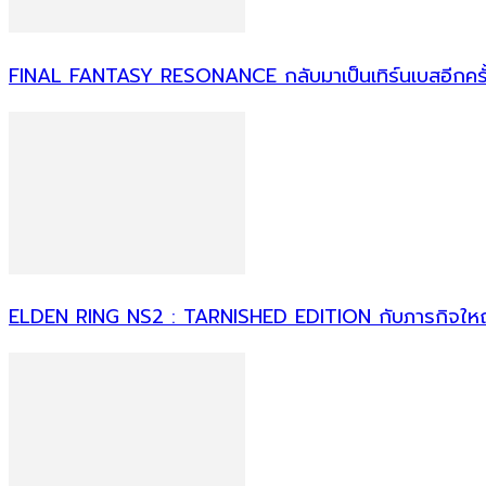
FINAL FANTASY RESONANCE กลับมาเป็นเทิร์นเบสอีกครั้
ELDEN RING NS2 : TARNISHED EDITION กับภารกิจใ