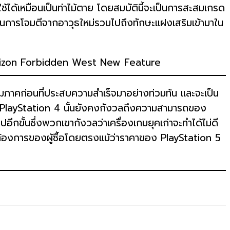
ช้ได้เหมือนเป็นท่าไม้ตาย โดยสมบัตินี้จะเป็นการสะสมเกรด
การโจมตีจากอาวุธใหม่รวมไปถึงทักษะแฝงเสริมเข้ามาใน
กมภาคก่อนที่ประสบความสำเร็จมาอย่างท่วมท้น และจะเป็น
่อง PlayStation 4 นั้นยังคงกังวลถึงความสามารถของ
อีกขั้นซึ่งพวกเขากังวลว่าเครื่องเกมยุคเก่าจะทำได้ไม่ดี
้องการของผู้ซื้อโดยตรงแม้ว่าราคาของ PlayStation 5