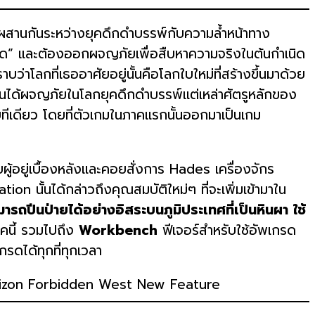
านกันระหว่างยุคดึกดําบรรพ์กับความล้ำหน้าทาง
อกรีด” และต้องออกผจญภัยเพื่อสืบหาความจริงในต้นกำเนิด
ว่าโลกที่เธออาศัยอยู่นั้นคือโลกใบใหม่ที่สร้างขึ้นมาด้วย
นได้ผจญภัยในโลกยุคดึกดําบรรพ์แต่เหล่าศัตรูหลักของ
ยทีเดียว โดยที่ตัวเกมในภาคแรกนั้นออกมาเป็นเกม
้อยู่เบื้องหลังและคอยสั่งการ Hades เครื่องจักร
 นั้นได้กล่าวถึงคุณสมบัติใหม่ๆ ที่จะเพิ่มเข้ามาใน
ารถปีนป่ายได้อย่างอิสระบนภูมิประเทศที่เป็นหินผา
ใช้
คนี้ รวมไปถึง
Workbench
ฟีเจอร์สำหรับใช้อัพเกรด
กรดได้ทุกที่ทุกเวลา