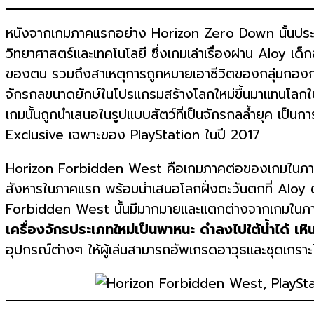
หนังจากเกมภาคแรกอย่าง Horizon Zero Down นั้นประสบ
วิทยาศาสตร์และเทคโนโลยี ซึ่งเกมเล่าเรื่องผ่าน Aloy 
ของตน รวมถึงสาเหตุการถูกหมายเอาชีวิตของกลุ่มกองกำลังชั่
จักรกลขนาดยักษ์ในโปรแกรมสร้างโลกใหม่ขึ้นมาแทนโลกใบเ
เกมนั้นถูกนำเสนอในรูปแบบสัตว์ที่เป็นจักรกลล้ำยุค เป็น
Exclusive เฉพาะของ PlayStation ในปี 2017
Horizon Forbidden West คือเกมภาคต่อของเกมในภาคแรกซึ
สังหารในภาคแรก พร้อมนำเสนอโลกฝั่งตะวันตกที่ Aloy ตั
Forbidden West นั้นมีมากมายและแตกต่างจากเกมในภาคเ
เครื่องจักรประเภทใหม่เป็นพาหนะ
ดำลงไปใต้น้ำได้
เหิ
อุปกรณ์ต่างๆ ให้ผู้เล่นสามารถอัพเกรดอาวุธและชุดเกราะได