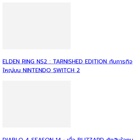
ELDEN RING NS2 : TARNISHED EDITION กับภารกิจ
ใหญ่บน NINTENDO SWITCH 2
DIABLO 4 SEASON 14 : เมื่อ BLIZZARD ตัดสินใจทุบ