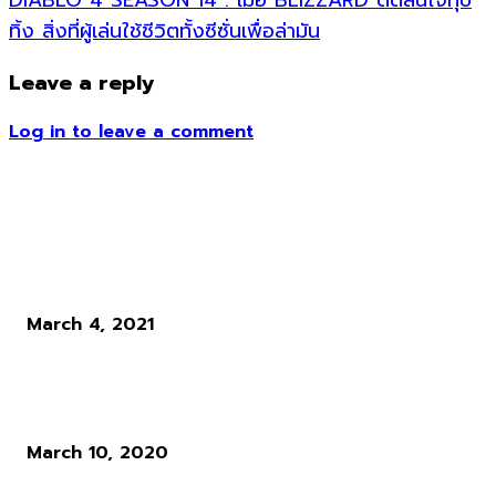
ทิ้ง สิ่งที่ผู้เล่นใช้ชีวิตทั้งซีซั่นเพื่อล่ามัน
Leave a reply
Log in to leave a comment
ข่าวอื่น ๆ
ทำไม Bloodborne ถึงยืนเด่นท่ามกลางเกมตระกูล Souls ทั้งหมด
March 4, 2021
The Persistence เกม VR สุดสยองขวัญเตรียมพอร์ทลง PC, Switch
Xbox One
March 10, 2020