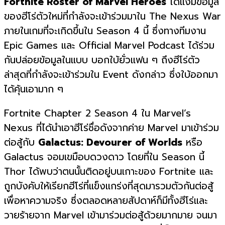
Fortnite Roster of Marvel Heroes
ได้แง้มข้อมูล
ของฮีโร่ตัวใหม่ที่กำลังจะเข้าร่วมมาใน The Nexus War
ภายในเกมที่จะเกิดขึ้นใน Season 4 นี้ ซึ่งทางทีมงาน
Epic Games และ Official Marvel Podcast ได้ร่วม
กันปล่อยข้อมูลในแบบ บอกใบ้ยั่วแฟน ๆ ถึงฮีโร่ตัว
ล่าสุดที่กำลังจะเข้าร่วมใน Event ดังกล่าว ซึ่งใบ้ออกมา
ได้คุ้นเอามาก ๆ
Fortnite Chapter 2 Season 4 ใน Marvel’s
Nexus ที่ได้นำเอาฮีโร่ชื่อดังจากค่าย Marvel มาเข้าร่วม
ต่อสู้กับ
Galactus: Devourer of Worlds
หรือ
Galactus จอมเขมือบดวงดาว โดยที่ใน Season นี้
Thor ได้พบว่าตนนั้นติดอยู่บนเกาะของ Fortnite และ
ถูกบังคับให้เรียกฮีโร่ที่แข็งแกร่งที่สุดมารวมตัวกันต่อสู้
เพื่อหาความจริง ซึ่งตลอดหลายสัปดาห์ก็มีทั้งฮีโร่และ
วายร้ายจาก Marvel เข้ามาร่วมต่อสู้ด้วยมากมาย จนมา