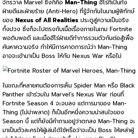
จักรวาล Marvel ซึ่งก็คือ
Man-Thing
ฮีโร่ที่เป็นทั้ง
ฝ่ายดีและฝ่ายร้าย (Anti-Hero) ที่รู้จักกันในนามผู้พิทักษ์
ของ
Nexus of All Realities
ประตูสู่ความเป็นจริง
ทั้งปวง ซึ่งก็จะไปตรงกับเนื้อเรื่องภายในเกม Fortnite
พอดิบพอดี และเมื่อฮีโร่ฝ่ายดีทำการรวมตัวกันต่อสู้เพื่อ
ค้นหาความจริง ทำให้มีการคาดการณ์ว่า Man-Thing
อาจจะเข้ามาเป็น Boss ให้กับ Nexus War หรือไม่
ในขณะที่หลายคนต้องการเห็น Spider Man หรือ Black
Panther เข้าร่วมใน Marvel’s Nexus War ก่อนที่
Fortnite Season 4 จะจบลง แต่การมาของ Man-
Thing (ไม่น่าพลาด) ก็เป็นอีกหนึ่งความน่าสนใจของ
Season นี้ แต่ก็ยังมีคำถามอยู่ว่าตกลง Man-Thing จะ
มาเป็นตัวละครให้ผู้เล่นได้ใช้หรือว่าจะเป็น Boss ให้เหล่าผู้