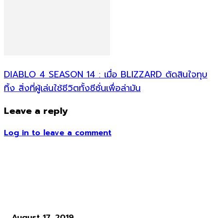
DIABLO 4 SEASON 14 : เมื่อ BLIZZARD ตัดสินใจทุบ
ทิ้ง สิ่งที่ผู้เล่นใช้ชีวิตทั้งซีซั่นเพื่อล่ามัน
Leave a reply
Log in to leave a comment
ข่าวอื่น ๆ
Top 10 Story : Epic Games แจกฟรี Mutant Year Zero
August 17, 2019