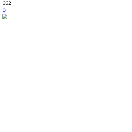
662
0