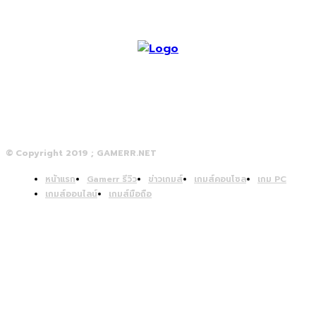
© Copyright 2019 ; GAMERR.NET
หน้าแรก
Gamerr รีวิว
ข่าวเกมส์
เกมส์คอนโซล
เกม PC
เกมส์ออนไลน์
เกมส์มือถือ