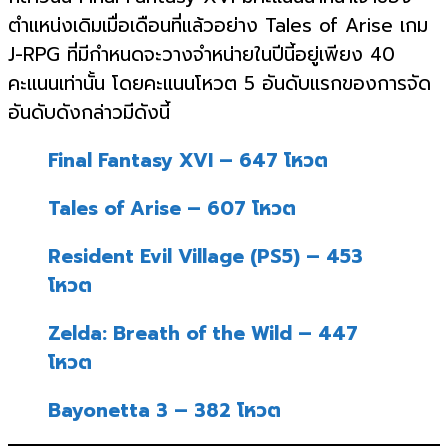
ตำแหน่งเดิมเมื่อเดือนที่แล้วอย่าง Tales of Arise เกม
J-RPG ที่มีกำหนดจะวางจำหน่ายในปีนี้อยู่เพียง 40
คะแนนเท่านั้น โดยคะแนนโหวต 5 อันดับแรกของการจัด
อันดับดังกล่าวมีดังนี้
Final Fantasy XVI – 647 โหวต
Tales of Arise – 607 โหวต
Resident Evil Village (PS5) – 453
โหวต
Zelda: Breath of the Wild – 447
โหวต
Bayonetta 3 – 382 โหวต