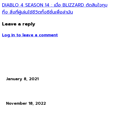
DIABLO 4 SEASON 14 : เมื่อ BLIZZARD ตัดสินใจทุบ
ทิ้ง สิ่งที่ผู้เล่นใช้ชีวิตทั้งซีซั่นเพื่อล่ามัน
Leave a reply
Log in to leave a comment
ข่าวอื่น ๆ
King of Fighters XV เตรียมเปิดตัวอย่างเป็นทางการ 2021 นี้
January 8, 2021
ซื้อหุ้น Arasaka และบริษัทอื่นๆ ได้ด้วย Stock Market Mod
November 18, 2022