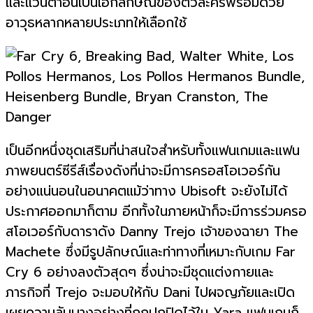
และแว่นตาอันเป็นเอกลักษณ์ของตัวละครพร้อมด้วย
อาวุธหลากหลายประเภทให้เลือกใช้
เป็นอีกหนึ่งชุดเสริมที่น่าสนใจสำหรับทั้งแฟนเกมและแฟน
ภาพยนตร์ซีรีส์เรื่องดังที่น่าจะมีการครอสโอเวอร์กัน
อย่างแน่นอนในอนาคตแม้ว่าทาง Ubisoft จะยังไม่ได้
ประกาศออกมาก็ตาม อีกทั้งในภายหน้าก็จะมีการร่วมครอ
สโอเวอร์กับดาราดัง Danny Trejo เจ้าของฉายา The
Machete ซึ่งมีรูปลักษณ์และท่าทางที่เหมาะกับเกม Far
Cry 6 อย่างลงตัวสุดๆ ซึ่งน่าจะมีชุดแต่งกายและ
ภารกิจที่ Trejo จะมอบให้กับ Dani ไปผจญภัยและเปิด
เผยความลับบางอย่างที่ถูกปกปิดไว้ใน Yara แฟนเกมก็