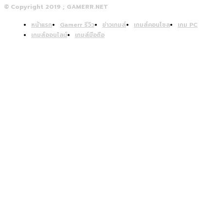
© Copyright 2019 ; GAMERR.NET
หน้าแรก
Gamerr รีวิว
ข่าวเกมส์
เกมส์คอนโซล
เกม PC
เกมส์ออนไลน์
เกมส์มือถือ