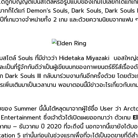
ได้ถูกบัญญัติเป็นสไตล์หรือรูปแบบของเกมไปเลยก็ได้แก่เกมสไ
่างมากก็ได้แก่ Demon’s Souls, Dark Souls, Dark Souls
ที่เกมวางจำหน่ายทั้ง 2 เกม และด้วยความนิยมจากแฟน ๆ ที
มสไตล์ Souls ที่มีข่าวว่า Hidetaka Miyazaki บอสให
เป็นที่รู้จักกันดีว่าเป็นผู้เขียนบทของภาพยนตร์ซีรีส์เรื่
าก Dark Souls III กลับมาร่วมงานกันอีกครั้งด้วย โดยตัว
ารเพิ่มเติมมาเป็นเวลานาน พอมาตอนนี้มีข่าวอะไรเกี่ยวกับเ
ยของ Summer นี้นั้นได้หลุดมาจากผู้ใช้ชื่อ User ว่า Arct
Entertainment ซึ่งเจ้าตัวได้เปิดเผยออกมาว่า ตัวเกม
E
าคม – ธันวาคม ปี 2020 ที่จะถึงนี้ นอกจากนี้เขายังได้
tion 5 เท่านั้นก่อนในช่วงแรกเพื่อที่จะได้เป็นจุดขายที่ดี