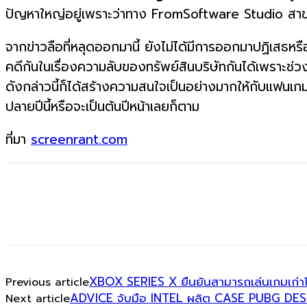
ปัญหาใหญ่อยู่เพราะว่าทาง FromSoftware Studio สาขาประเท
จากข่าวลือที่หลุดออกมานี้ ยังไม่ได้มีการออกมาปฏิเสธห
คดีกันในเรื่องความลับของทรัพย์สินบริษัทกันได้เพราะช่
ดังกล่าวนี้ก็ได้สร้างความสนใจเป็นอย่างมากให้กับแฟนเ
ปลายปีนี้หรือจะเป็นต้นปีหน้าเลยก็ตาม
ที่มา
screenrant.com
XBOX SERIES X ยืนยันสามารถเล่นเกมเก่าได
Previous article
ADVICE จับมือ INTEL ผลิต CASE PUBG DES
Next article