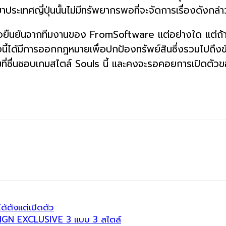
ศญี่ปุ่นนั้นไม่มีทรัพยากรพอที่จะจัดการเรื่องดังกล่าวนี้
รือยืนยันจากทีมงานของ FromSoftware แต่อย่างใด แต่ถ้าหา
วงนี้ได้มีการออกกฎหมายเพื่อปกป้องทรัพย์สินซึ่งรวมไปถึง
กมที่ชื่นชอบเกมสไตล์ Souls นี้ และคงจะรอคอยการเปิดตั
้ตังแต่เปิดตัว
IGN EXCLUSIVE 3 แบบ 3 สไตล์