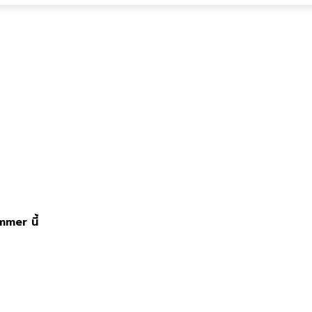
mmer นี้
Summer นี้