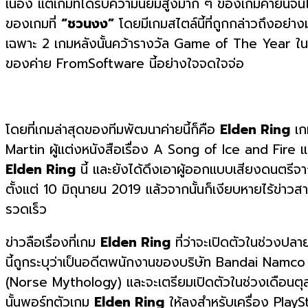
เนื่อง แต่เกมที่ได้รับความนิยมสูงมาก ๆ ของเกมค่ายนี้จน
ของเกมที่
“ชวนงง”
โดยมีเกมสไตล์นี้ที่ถูกกล่าวถึงอย
เฉพาะ 2 เกมหลังนั้นคว้ารางวัล Game of The Year ในปี
ของค่าย FromSoftware นี้อย่างใจจดใจจ่อ
โดยที่เกมล่าสุดของทีมพัฒนาค่ายนี้ก็คือ
Elden Ring
เก
Martin ผู้แต่งหนังสือเรื่อง A Song of Ice and Fire และ
Elden Ring
นี้ และยังได้ดึงเอาผู้ออกแบบเสียงดนตรีจ
ตั้งแต่ 10 มิถุนายน 2019 แล้วจากนั้นก็เงียบหายไร้ข่าวส
รวดเร็ว
ข่าวลือเรื่องที่เกม
Elden Ring
ที่ว่าจะเปิดตัวในช่วงปลา
นี้ถูกระบุว่าเป็นอดีตพนักงานของบริษัท Bandai Namco 
(Norse Mythology) และจะเตรียมเปิดตัวในช่วงเดือนตุล
นั้นพอร์ทตัวเกม
Elden Ring
ให้ลงสำหรับเครื่อง PlaySta