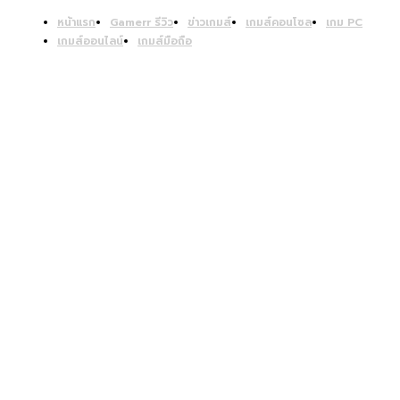
หน้าแรก
Gamerr รีวิว
ข่าวเกมส์
เกมส์คอนโซล
เกม PC
เกมส์ออนไลน์
เกมส์มือถือ