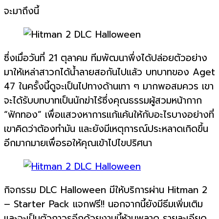
จะมาถึงนี้
ซึ่งเมื่อวันที่ 21 ตุลาคม ทีมพัฒนาพึ่งได้ปล่อยตัวอย่าง
มาให้เหล่าสาวกได้น้ำลายสอกันไปแล้ว บทบาทของ Aget
47 ในครั้งนี้ดูจะเป็นไปทางด้านเทา ๆ มากพอสมควร เขา
จะได้รับบทบาทเป็นนักฆ่าไร้ซึ่งคุณธรรมผู้สวมหน้ากาก
“ฟักทอง” เพื่อแสวงหาการแก้แค้นให้กับอะไรบางอย่างที่
เขาคิดว่าต้องทำมัน และยังมีเหตุการณ์ประหลาดเกิดขึ้น
อีกมากมายเพื่อรอให้คุณเข้าไปไขปริศนา
กิจกรรม DLC Halloween มีให้บริการผ่าน Hitman 2
– Starter Pack แจกฟรี!! นอกจากนี้ยังมีธีมเพิ่มเติม
และจะเป็นตัวถาวรอีกด้วยงานนี้ห้ามพลาด รายละเอียด