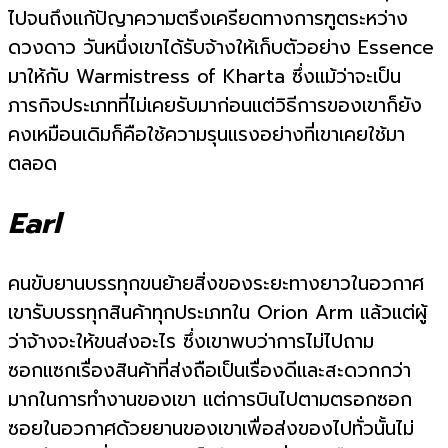
ไปจนถึงแก้ปัญาความตรึงเครียดทางการฑูตระหว่าง
ดวงดาว วันหนึ่งเขาได้รับจ้างให้เก็บตัวอย่าง Essence
มาให้กับ Warmistress of Kharta ซึ่งแม้ว่าจะเป็น
ภารกิจประเภทที่ไม่เคยรับมาก่อนแต่วิธีการของเขาก็ยัง
คงเหมือนเดิมก็คือใช้ความรุนแรงอย่างที่เขาเคยใช้มา
ตลอด
Earl
คนขับยานบรรทุกขนย้ายสิ่งของระยะทางยาวในอวกาศ
เขารับบรรทุกสินค้าทุกประเภทใน Orion Arm แล้วแต่ผู้
ว่าจ้างจะให้ขนส่งอะไร ซึ่งเขาพบว่าการไม่ไปถาม
ซอกแซกเรื่องสินค้าที่ส่งถือเป็นเรื่องดีและสะดวกกว่า
มากในการทำงานของเขา แต่การบินไปตามตรอกซอก
ซอยในอวกาศด้วยยานของเขาเพื่อส่งของไปทั่วนั้นไม่