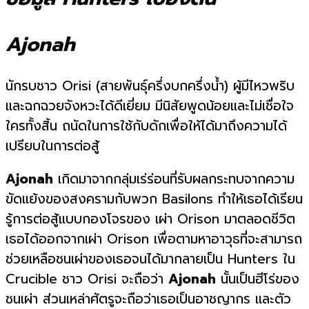
Ajonah
นักรบชาว Orisi (สายพันธุ์ครึ่งบกครึ่งน้ำ) ผู้มีไหวพริบ
และฉกฉวยจังหวะได้ดีเยี่ยม มีนิสัยพูดน้อยและไม่เชื่อใจ
ใครทั้งสิ้น ถนัดในการใช้กับดักเพื่อให้ได้มาถึงความได้
เปรียบในการต่อสู้
Ajonah
เกิดมาจากกลุ่มเร่ร่อนที่รับผลกระทบจากความ
ขัดแย้งของสงครามกับพวก Basilons ทำให้เธอได้เรียน
รู้การต่อสู้แบบกองโจรของ เผ่า Orison มาตลอดชีวิต
เธอได้ออกจากเผ่า Orison เพื่อตามหาอาวุธที่จะสามารถ
ช่วยเหลือชนเผ่าของเธอจนได้มากลายเป็น Hunters ใน
Crucible ชาว Orisi จะถือว่า
Ajonah
นั้นเป็นฮีโร่ของ
ชนเผ่า ส่วนเหล่าศัตรูจะถือว่าเธอเป็นอาชญากร และตัว