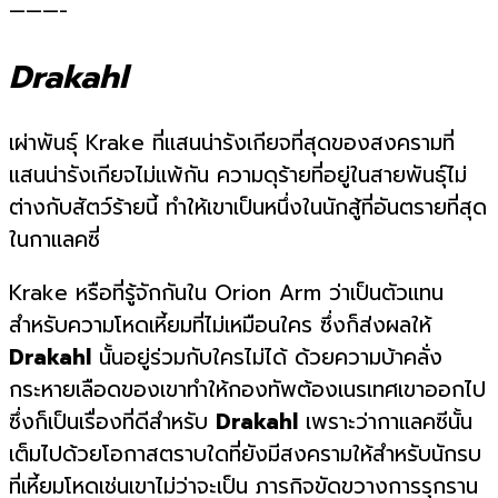
———-
Drakahl
เผ่าพันธุ์ Krake ที่แสนน่ารังเกียจที่สุดของสงครามที่
แสนน่ารังเกียจไม่แพ้กัน ความดุร้ายที่อยู่ในสายพันธุ์ไม่
ต่างกับสัตว์ร้ายนี้ ทำให้เขาเป็นหนึ่งในนักสู้ที่อันตรายที่สุด
ในกาแลคซี่
Krake หรือที่รู้จักกันใน Orion Arm ว่าเป็นตัวแทน
สำหรับความโหดเหี้ยมที่ไม่เหมือนใคร ซึ่งก็ส่งผลให้
Drakahl
นั้นอยู่ร่วมกับใครไม่ได้ ด้วยความบ้าคลั่ง
กระหายเลือดของเขาทำให้กองทัพต้องเนรเทศเขาออกไป
ซึ่งก็เป็นเรื่องที่ดีสำหรับ
Drakahl
เพราะว่ากาแลคซีนั้น
เต็มไปด้วยโอกาสตราบใดที่ยังมีสงครามให้สำหรับนักรบ
ที่เหี้ยมโหดเช่นเขาไม่ว่าจะเป็น ภารกิจขัดขวางการรุกราน