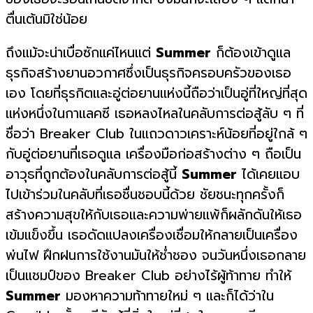
ตื่นเต้นมิใช่น้อย
ถึงแม้จะน่าเบื่อซักแค่ไหนแต่
Summer
ก็ต้องเข้าดูแล
ธุรกิจสร้างยานอวกาศซึ่งเป็นธุรกิจครอบครัวของเธอ
เอง โดยที่ธุรกิตและอู่ต่อยานแห่งนี้ถือว่าเป็นอู่ที่ใหญ่ที่สุด
แห่งหนึ่งในกาแลคซี เธอหลงไหลในคลับการต่อสู้ลับ ๆ ที่
ชื่อว่า Breaker Club ในแถวดาวเคราะห์น้อยที่อยู่ใกล้ ๆ
กับอู่ต่อยานที่เธอดูแล เครื่องมือก่อสร้างต่าง ๆ ถือเป็น
อาวุธที่ถูกต้องในคลับการต่อสู้นี้
Summer
ได้เคยแอบ
ไปเข้าร่วมในคลับที่เธอชื่นชอบนี้ด้วย ชัยชนะทุกครั้งก็
สร้างความสุขให้กับเธอและความพ่ายแพ้ก็ผลักดันให้เธอ
เข้มแข็งขึ้น เธอดัดแปลงเครื่องเชื่อมให้กลายเป็นเครื่อง
พ่นไฟ ฝึกฝนการใช้งานมันให้ช่ำชอง จนวันหนึ่งเธอกลาย
เป็นแชมป์ของ Breaker Club อย่างไร้ผู้ท้าทาย ทำให้
Summer
มองหาความท้าทายใหม่ ๆ และก็ได้ว่าใน