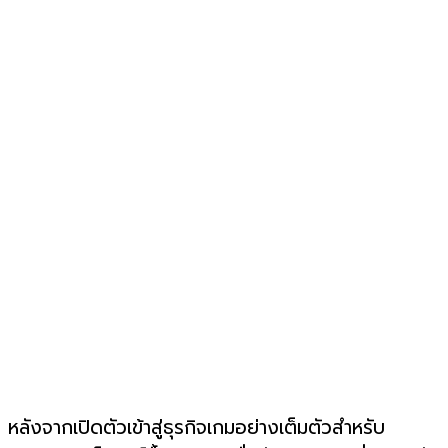
หลังจากเปิดตัวเข้าสู่ธุรกิจเกมอย่างเต็มตัวสำหรับ