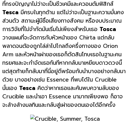
ที่ทรงปัญญาไม่ว่าจะเป็นชีวเคมีและควอนตัมฟิสิกส์
Tesca
มีครบในทุกด้าน แต่ไม่ว่าจะเป็นฐานะความมั่นคง
ส่วนตัว สถานะผู้มีชื่อเสียงทางสังคม หรืองบประมาณ
การวิจัยที่ไม่จำกัดมันเริ่มไม่เพียงสำหรับเธอ
Tosca
วางแผนที่จะจัดการกับหัวหน้าของ Chirta แต่กลับ
พลาดจนต้องถูกไล่ล่าไปไกลถึงครึ่งทางของ Orion
Arm และหัวหน้าเผ่าของเธอก็ตัดสินโทษเธอในฐานะคน
ทรยศและจะกำจัดเธอทันทีหากกลับมาเหยียบดาวดวงนี้
แต่สุดท้ายก็กลับมาที่นี่อยู่ดีพร้อมกับนำบางอย่างกลับมา
ด้วย บางอย่างเช่น Essence ที่พบได้ใน Crucible
นั่นเอง
Tesca
คิดว่าหากเธอและค้นพบความลับของ
Crucible และนำเอา Essence มามากเพียงพอ ก็อาจ
จะล้างล้างมลทินและกลับสู่เผ่าของตนเองได้อีกครั้ง