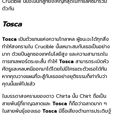
Crucible นั้นจะมีนักสู้ที่ยิ่งใหญ่ที่สุดในกาแลคซีมารวม
ตัวกัน
Tosca
Tosca
เป้นตัวแทนแห่งความโกลาหล ผู้ชนะจะได้ทุกสิ่ง
ทำให้สงครามใน Crucible นั้นเหมาะสมกับเธอเป็นอย่าง
มาก ด้วยปืนลูกซองเทคโนโลยีสูง และความสามารถใน
การเทเลพอร์ตระยะสั้น ทำให้
Tosca
สามารถระเบิดหัว
ศัตรูและหลบหนีออกมาได้โดยไม่มีใครแตะตัวเธอได้ทัน
หากคุณวางแผนที่จะสู้กับเธออย่างยุติธรรมก็เท่ากับว่า
คุณนั้นแพ้ไปแล้ว
ในบรรดาสงครามของดาว Chirta นั้น Chirt ถือเป็น
สายพันธุ์ที่ชาญฉลาดและ
Tosca
ก็ถือว่าฉลาดมาก ๆ
ในสายพันธุ์ของเธอ
Tosca
มีชื่อเสียงด้านการประดิษฐ์