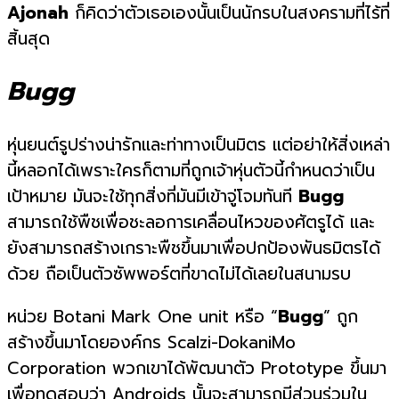
Ajonah
ก็คิดว่าตัวเธอเองนั้นเป็นนักรบในสงครามที่ไร้ที่
สิ้นสุด
Bugg
หุ่นยนต์รูปร่างน่ารักและท่าทางเป็นมิตร แต่อย่าให้สิ่งเหล่า
นี้หลอกได้เพราะใครก็ตามที่ถูกเจ้าหุ่นตัวนี้กำหนดว่าเป็น
เป้าหมาย มันจะใช้ทุกสิ่งที่มันมีเข้าจู่โจมทันที
Bugg
สามารถใช้พืชเพื่อชะลอการเคลื่อนไหวของศัตรูได้ และ
ยังสามารถสร้างเกราะพืชขึ้นมาเพื่อปกป้องพันธมิตรได้
ด้วย ถือเป็นตัวซัพพอร์ตที่ขาดไม่ได้เลยในสนามรบ
หน่วย Botani Mark One unit หรือ “
Bugg
” ถูก
สร้างขึ้นมาโดยองค์กร Scalzi-DokaniMo
Corporation พวกเขาได้พัฒนาตัว Prototype ขึ้นมา
เพื่อทดสอบว่า Androids นั้นจะสามารถมีส่วนร่วมใน