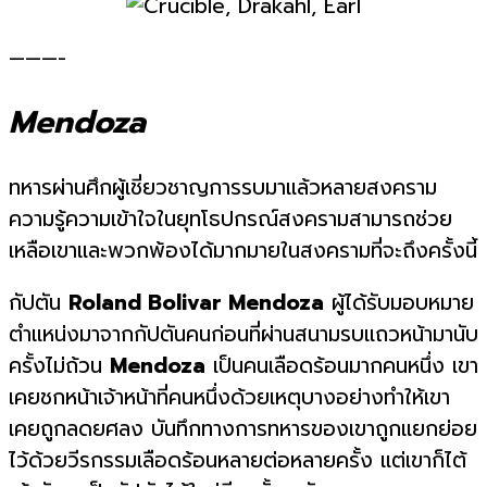
———-
Mendoza
ทหารผ่านศึกผู้เชี่ยวชาญการรบมาแล้วหลายสงคราม
ความรู้ความเข้าใจในยุทโธปกรณ์สงครามสามารถช่วย
เหลือเขาและพวกพ้องได้มากมายในสงครามที่จะถึงครั้งนี้
กัปตัน
Roland Bolivar Mendoza
ผู้ได้รับมอบหมาย
ตำแหน่งมาจากกัปตันคนก่อนที่ผ่านสนามรบแถวหน้ามานับ
ครั้งไม่ถ้วน
Mendoza
เป็นคนเลือดร้อนมากคนหนึ่ง เขา
เคยชกหน้าเจ้าหน้าที่คนหนึ่งด้วยเหตุบางอย่างทำให้เขา
เคยถูกลดยศลง บันทึกทางการทหารของเขาถูกแยกย่อย
ไว้ด้วยวีรกรรมเลือดร้อนหลายต่อหลายครั้ง แต่เขาก็ไต้