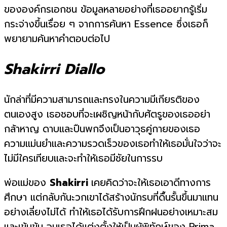
ขององค์กรเอกชน ข้อมูลหลายอย่างที่เธออยากรู้เริ่ม
กระจ่างขึ้นเรื่อย ๆ จากการค้นหา Essence ซึ่งเธอก็
พยายามค้นหาคำตอบต่อไป
Shakirri Diallo
นักล่าที่มีความสามารถและทรงในความมีเกียรติของ
ตนเองสูง เธอชอบที่จะเผชิญหน้ากับศัตรูของเธออย่า
กล้าหาญ ดาบและปืนพกจึงเป็นอาวุธคู่กายของเธอ
ความแม่นยำและความรวดเร็วของเธอทำให้เธอมั่นใจว่าจะ
ไม่มีใครเทียบและจะทำให้เธอมีชัยในการรบ
พ่อแม่ของ
Shakirri
เคยคิดว่าจะให้เธอเอาดีทางการ
ศึกษา แต่กลับกันะวกเขาได้สร้างนักรบที่ดื้นรั้นขึ้นมาแทน
อย่างเลี่ยงไม่ได้ ทำให้เธอได้รับการฝึกฝนอย่างเหมาะสม
และเข้มข้น จนเธอได้แต่งตั้งให้เป็นผู้พิทักษ์ของ Prima