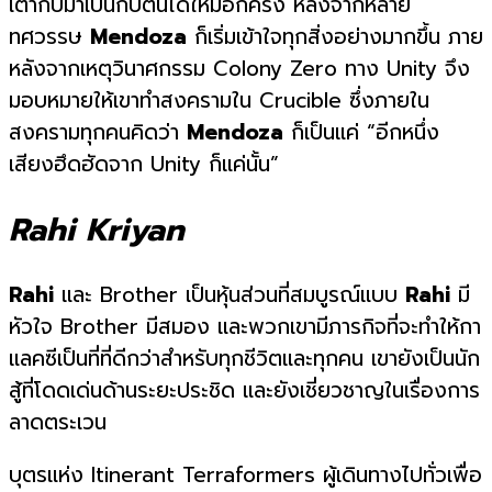
เต้ากับมาเป็นกัปตันได้ใหม่อีกครั้ง หลังจากหลาย
ทศวรรษ
Mendoza
ก็เริ่มเข้าใจทุกสิ่งอย่างมากขึ้น ภาย
หลังจากเหตุวินาศกรรม Colony Zero ทาง Unity จึง
มอบหมายให้เขาทำสงครามใน Crucible ซึ่งภายใน
สงครามทุกคนคิดว่า
Mendoza
ก็เป็นแค่ “อีกหนึ่ง
เสียงฮึดฮัดจาก Unity ก็แค่นั้น”
Rahi Kriyan
Rahi
และ Brother เป็นหุ้นส่วนที่สมบูรณ์แบบ
Rahi
มี
หัวใจ Brother มีสมอง และพวกเขามีภารกิจที่จะทำให้กา
แลคซีเป็นที่ที่ดีกว่าสำหรับทุกชีวิตและทุกคน เขายังเป็นนัก
สู้ที่โดดเด่นด้านระยะประชิด และยังเชี่ยวชาญในเรื่องการ
ลาดตระเวน
บุตรแห่ง Itinerant Terraformers ผู้เดินทางไปทั่วเพื่อ