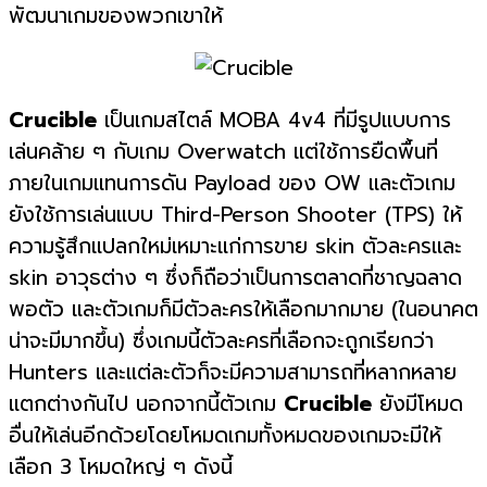
พัฒนาเกมของพวกเขาให้
Crucible
เป็นเกมสไตล์ MOBA 4v4 ที่มีรูปแบบการ
เล่นคล้าย ๆ กับเกม Overwatch แต่ใช้การยืดพื้นที่
ภายในเกมแทนการดัน Payload ของ OW และตัวเกม
ยังใช้การเล่นแบบ Third-Person Shooter (TPS) ให้
ความรู้สึกแปลกใหม่เหมาะแก่การขาย skin ตัวละครและ
skin อาวุธต่าง ๆ ซึ่งก็ถือว่าเป็นการตลาดที่ชาญฉลาด
พอตัว และตัวเกมก็มีตัวละครให้เลือกมากมาย (ในอนาคต
น่าจะมีมากขึ้น) ซึ่งเกมนี้ตัวละครที่เลือกจะถูกเรียกว่า
Hunters และแต่ละตัวก็จะมีความสามารถที่หลากหลาย
แตกต่างกันไป นอกจากนี้ตัวเกม
Crucible
ยังมีโหมด
อื่นให้เล่นอีกด้วยโดยโหมดเกมทั้งหมดของเกมจะมีให้
เลือก 3 โหมดใหญ่ ๆ ดังนี้