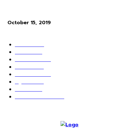
ผู้พัฒนาเกม Cyberpunk 2077 ให้ความเห็นว่า ระบบ Microtransactio
นั้นไร้สาระมาก
October 15, 2019
POPULAR CATEGORY
ข่าวเกมส์
1162
เกม PC
604
เกมส์ออนไลน์
80
เกมส์มือถือ
71
เกมส์คอนโซล
67
สกู๊ปพิเศษ
63
10 อันดับ
24
วางจอย ปล่อยเมาส์
23