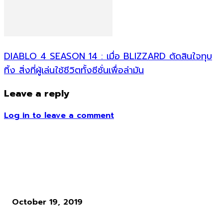
DIABLO 4 SEASON 14 : เมื่อ BLIZZARD ตัดสินใจทุบ
ทิ้ง สิ่งที่ผู้เล่นใช้ชีวิตทั้งซีซั่นเพื่อล่ามัน
Leave a reply
Log in to leave a comment
ข่าวอื่น ๆ
ข้อมูลเบื้องต้นของเกม Code Vein แวมไพร์สายพันธุ์ใหม่ กับโลกที่ล่มส
October 19, 2019