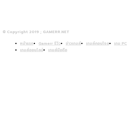
© Copyright 2019 ; GAMERR.NET
หน้าแรก
Gamerr รีวิว
ข่าวเกมส์
เกมส์คอนโซล
เกม PC
เกมส์ออนไลน์
เกมส์มือถือ