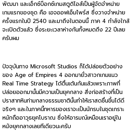
พัฒนา และเอ็กซ์บ็อกซ์เกมสตูดิโอส์เป็นผู้จัดจำหน่าย
เกมแรกของชุด คือ เอจออฟเอ็มไพร์ส ซึ่งวางจำหน่าย
ครั้งแรกในปี 2540 และมาถึงในตอนนี้ ภาค 4 กำลังใกล้
จะเปิดตัวแล้ว ซึ่งระยะเวลาห่างกันทั้งหมดถึง 22 ปีเลย
ครับผม
ปัจจุบันทาง Microsoft Studios ก็ได้ปล่อยตัวอย่าง
ของ Age of Empires 4 ออกมายั่วสาวกเกมแนว
Real Time Strategy ได้ตื่นเต้นกันแล้วเพราะภาพที่
ปล่อยออกมานั้นมีความเป็นยุคกลาง สิ่งก่อสร้างที่เป็น
ปราสาทหินท่ามกลางธรรมชาตินั้นทำให้เราสดชื่นขึ้นได้ดี
จริงๆ และในภาคนี้ทหารของเราจะเป็นนักรบในชุดเกราะ
หนักถืออาวุธยุคโบราณ ซึ่งให้อารมณ์เหมือนเราอยู่ใน
หนังยุคกลางเลยทีเดียวนะครับ