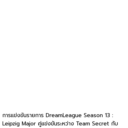
การแข่งขันรายการ DreamLeague Season 13 :
Leipzig Major คู่แข่งขันระหว่าง Team Secret กับ