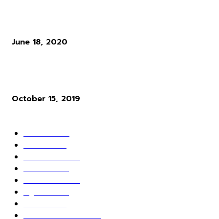
แนวทางการเล่น RO : อาชีพ Rune Knight สายพ่นไฟฟู่ ๆ สำหรับผู้เล่นใ
Ro Gravity
June 18, 2020
ผู้พัฒนาเกม Cyberpunk 2077 ให้ความเห็นว่า ระบบ Microtransactio
นั้นไร้สาระมาก
October 15, 2019
POPULAR CATEGORY
ข่าวเกมส์
1162
เกม PC
604
เกมส์ออนไลน์
80
เกมส์มือถือ
71
เกมส์คอนโซล
67
สกู๊ปพิเศษ
63
10 อันดับ
24
วางจอย ปล่อยเมาส์
23