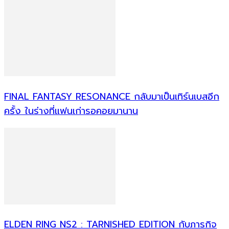
FINAL FANTASY RESONANCE กลับมาเป็นเทิร์นเบสอีก
ครั้ง ในร่างที่แฟนเก่ารอคอยมานาน
ELDEN RING NS2 : TARNISHED EDITION กับภารกิจ