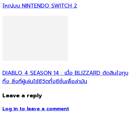
ใหญ่บน NINTENDO SWITCH 2
DIABLO 4 SEASON 14 : เมื่อ BLIZZARD ตัดสินใจทุบ
ทิ้ง สิ่งที่ผู้เล่นใช้ชีวิตทั้งซีซั่นเพื่อล่ามัน
Leave a reply
Log in to leave a comment
ข่าวอื่น ๆ