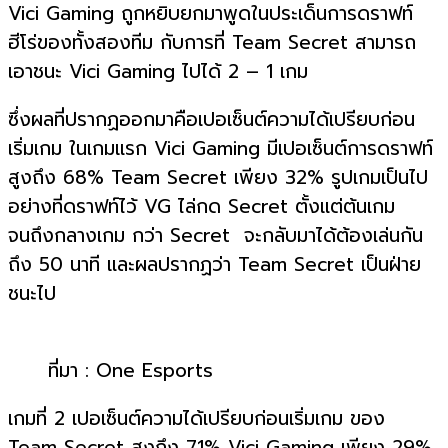
Vici Gaming ถูกหยิบยกมาพูดในประเด็นการดราฟท์
ฮีโร่ของทั้งสองทีม กับการที่ Team Secret สามารถ
เอาชนะ Vici Gaming ไปได้ 2 – 1 เกม
ซึ่งผลที่ปรากฏออกมาคือเปอเซ็นต์ความได้เปรียบก่อน
เริ่มเกม ในเกมแรก Vici Gaming มีเปอเซ็นต์การดราฟท์
สูงถึง 68% Team Secret เพียง 32% รูปเกมเป็นไป
อย่างที่ดราฟท์ไว้ VG ไล่กด Secret ตั้งแต่ต้นเกม
จนถึงกลางเกม กว่า Secret จะกลับมาได้ต้องเล่นกัน
ถึง 50 นาที และผลปรากฏว่า Team Secret เป็นฝ่าย
ชนะไป
ที่มา : One Esports
เกมที่ 2 เปอเซ็นต์ความได้เปรียบก่อนเริ่มเกม ของ
Team Secret สูงถึง 71% Vici Gaming เพียง 29%