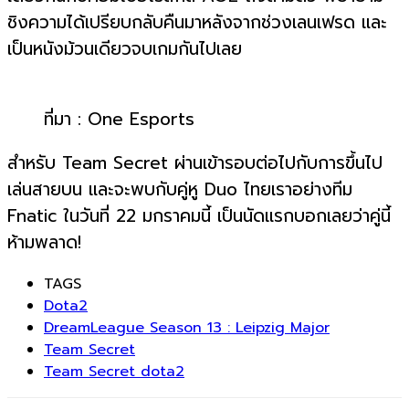
ชิงความได้เปรียบกลับคืนมาหลังจากช่วงเลนเฟรด และ
เป็นหนังม้วนเดียวจบเกมกันไปเลย
ที่มา : One Esports
สำหรับ Team Secret ผ่านเข้ารอบต่อไปกับการขึ้นไป
เล่นสายบน และจะพบกับคู่หู Duo ไทยเราอย่างทีม
Fnatic ในวันที่ 22 มกราคมนี้ เป็นนัดแรกบอกเลยว่าคู่นี้
ห้ามพลาด!
TAGS
Dota2
DreamLeague Season 13 : Leipzig Major
Team Secret
Team Secret dota2