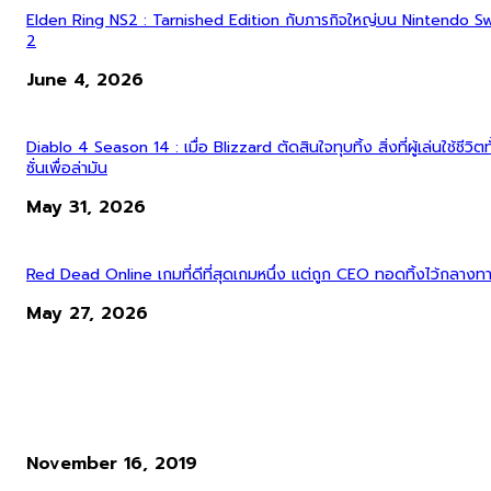
Elden Ring NS2 : Tarnished Edition กับภารกิจใหญ่บน Nintendo S
2
June 4, 2026
Diablo 4 Season 14 : เมื่อ Blizzard ตัดสินใจทุบทิ้ง สิ่งที่ผู้เล่นใช้ชีวิตทั
ซั่นเพื่อล่ามัน
May 31, 2026
Red Dead Online เกมที่ดีที่สุดเกมหนึ่ง แต่ถูก CEO ทอดทิ้งไว้กลางท
May 27, 2026
ข่าวอื่น ๆ
เกม Star Wars Jedi: Fallen Order เปิดให้เล่นแล้ววันนี้ แถมโปรโมชั่นพ
จาก Epic Games Store
November 16, 2019