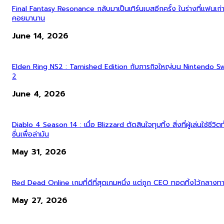
Final Fantasy Resonance กลับมาเป็นเทิร์นเบสอีกครั้ง ในร่างที่แฟนเก่
คอยมานาน
June 14, 2026
Elden Ring NS2 : Tarnished Edition กับภารกิจใหญ่บน Nintendo S
2
June 4, 2026
Diablo 4 Season 14 : เมื่อ Blizzard ตัดสินใจทุบทิ้ง สิ่งที่ผู้เล่นใช้ชีวิตทั
ซั่นเพื่อล่ามัน
May 31, 2026
Red Dead Online เกมที่ดีที่สุดเกมหนึ่ง แต่ถูก CEO ทอดทิ้งไว้กลางท
May 27, 2026
ข่าวอื่น ๆ