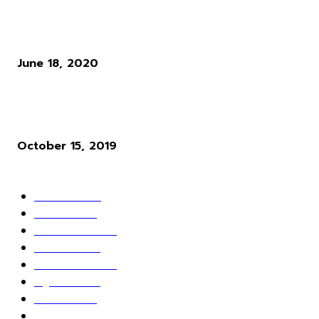
แนวทางการเล่น RO : อาชีพ Rune Knight สายพ่นไฟฟู่ ๆ สำหรับผู้เล่นใ
Ro Gravity
June 18, 2020
ผู้พัฒนาเกม Cyberpunk 2077 ให้ความเห็นว่า ระบบ Microtransactio
นั้นไร้สาระมาก
October 15, 2019
POPULAR CATEGORY
ข่าวเกมส์
1162
เกม PC
604
เกมส์ออนไลน์
80
เกมส์มือถือ
71
เกมส์คอนโซล
67
สกู๊ปพิเศษ
63
10 อันดับ
24
วางจอย ปล่อยเมาส์
23