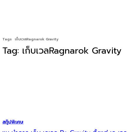
Tags
เก็บเวลRagnarok Gravity
Tag:
เก็บเวลRagnarok Gravity
สกู๊ปพิเศษ