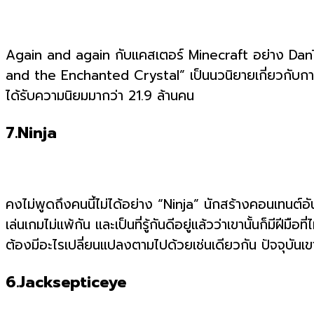
Again and again กับแคสเตอร์ Minecraft อย่าง DanTDM
and the Enchanted Crystal” เป็นนวนิยายเกี่ยวกับการผจ
ได้รับความนิยมมากว่า 21.9 ล้านคน
7.Ninja
คงไม่พูดถึงคนนี้ไม่ได้อย่าง “Ninja” นักสร้างคอนเทนต์อัน
เล่นเกมไม่แพ้กัน และเป็นที่รู้กันดีอยู่แล้วว่าเขานั้นก็ม
ต้องมีอะไรเปลี่ยนแปลงตามไปด้วยเช่นเดียวกัน ปัจจุบันเข
6.Jacksepticeye