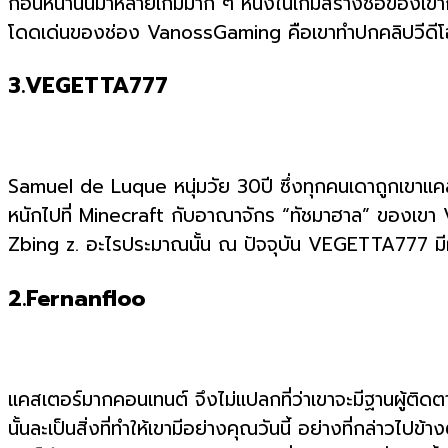
ก่อนหน้านั้นมาหลายเกมมาก ๆ หนึ่งในเกมสร้างชื่อของเขาก็
โดดเด่นของช่อง VanossGaming คือเขาทำปกคลิปวีดีโอได้ส
3.VEGETTA777
Samuel de Luque หนุ่มวัย 30ปี ซึ่งทุกคนเดาถูกเขาแค
หนักไปที่ Minecraft กับอาณาจักร “ทัชมาฮาล” ของเข
Zbing z. อะไรประมาณนั้น ณ ปัจจุบัน VEGETTA777 มีผ
2.Fernanfloo
แคสเตอร์มากคอนเทนต์ จึงไม่แปลกที่ว่าเขาจะมีฐานผู้ติด
นั้นละเป็นสิ่งที่ทำให้เขามีอย่างคุณวันนี้ อย่างที่กล่าว