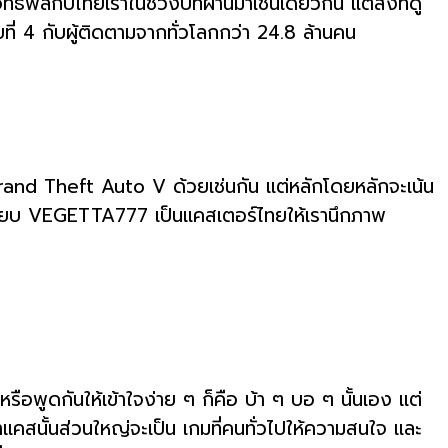
พลกับไทยเราในช่วงปีที่ผ่านมาเช่นเดียวกัน แต่สิ่งที่ดู
ี่ 4 กับผู้ติดตามจากทั่วโลกกว่า 24.8 ล้านคน
rand Theft Auto V ด้วยเช่นกัน แต่หลักโดยหลักจะเน้น
รียบ VEGETTA777 เป็นแคสเตอร์ไทยให้เรานึกภาพ
พูดกันให้เข้าใจง่าย ๆ ก็คือ บ้า ๆ บอ ๆ นั้นเอง แต่
เขาแคสนั้นส่วนใหญ่จะเป็น เกมที่คนทั่วไปให้ความสนใจ และ