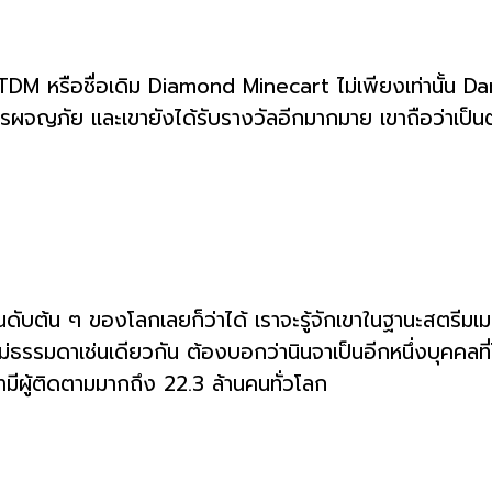
 หรือชื่อเดิม Diamond Minecart ไม่เพียงเท่านั้น DanT
ญภัย และเขายังได้รับรางวัลอีกมากมาย เขาถือว่าเป็นตัวอ
ดับต้น ๆ ของโลกเลยก็ว่าได้ เราจะรู้จักเขาในฐานะสตรีมเมอร์
ีฝีมือที่ไม่ธรรมดาเช่นเดียวกัน ต้องบอกว่านินจาเป็นอีกหนึ่ง
ามีผู้ติดตามมากถึง 22.3 ล้านคนทั่วโลก