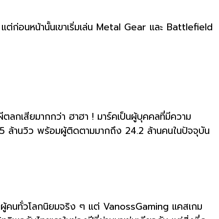
ต่ก่อนหน้านั้นเขาเริ่มเล่น Metal Gear และ Battlefield
ตลกเสียมากกว่า ฮาฮา ! มาร์คเป็นผู้บุคคลที่มีความ
 ล้านวิว พร้อมผู้ติดตามมากถึง 24.2 ล้านคนในปัจจุบัน
ี่ผู้คนทั่วโลกนิยมจริง ๆ แต่ VanossGaming แคสเกม