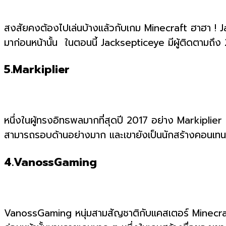
สงสัยคงต้องไปเล่นบ้างแล้วกับเกม Minecraft ฮาฮา ! Jack
มาก่อนหน้านั้น ในตอนนี้ Jacksepticeye มีผู้ติดตามถึง
5.Markiplier
หนึ่งในผู้ทรงอิทธพลมากที่สุดปี 2017 อย่าง Markiplier
สามารถรอบด้านอย่างมาก และเขายังเป็นนักสร้างคอนเทนต์ท
4.VanossGaming
VanossGaming หนุ่มสามสัญชาติกับแคสเตอร์ Minecraft 