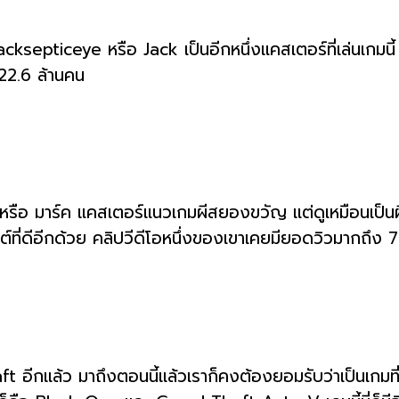
septiceye หรือ Jack เป็นอีกหนึ่งแคสเตอร์ที่เล่นเกมนี้ แ
 22.6 ล้านคน
 หรือ มาร์ค แคสเตอร์แนวเกมผีสยองขวัญ แต่ดูเหมือนเป็นผี
ี่ดีอีกด้วย คลิปวีดีโอหนึ่งของเขาเคยมียอดวิวมากถึง 75
อีกแล้ว มาถึงตอนนี้แล้วเราก็คงต้องยอมรับว่าเป็นเกมท