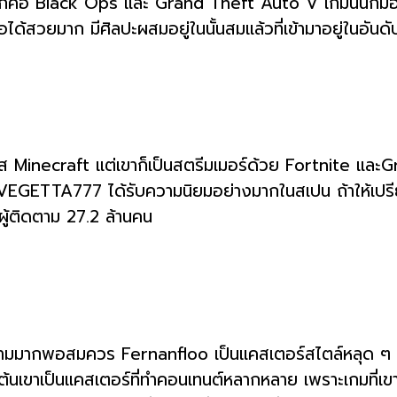
คือ Black Ops และ Grand Theft Auto V เกมนี้นี่ก็มีอิทธิ
วยมาก มีศิลปะผสมอยู่ในนั้นสมแล้วที่เข้ามาอยู่ในอันดับท
ส Minecraft แต่เขาก็เป็นสตรีมเมอร์ด้วย Fortnite และG
า VEGETTA777 ได้รับความนิยมอย่างมากในสเปน ถ้าให้เป
ู้ติดตาม 27.2 ล้านคน
ตามมากพอสมควร Fernanfloo เป็นแคสเตอร์สไตล์หลุด ๆ หรือ
ไปข้างต้นเขาเป็นแคสเตอร์ที่ทำคอนเทนต์หลากหลาย เพราะเกมที่