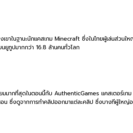
าในฐานะนักแคสเกม Minecraft ซึ่งในไทยผู้เล่นส่วนใหญ่ม
บนยูทูปมากกว่า 16.8 ล้านคนทั่วโลก
มนิยมมากที่สุดในตอนนี้กับ AuthenticGames แคสเตอร์เกม
 ซึ่งดูจากการทำคลิปออกมาแต่ละคลิป ซึ่งบางทีผู้ใหญ่อย่าง