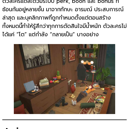
ตัวละครแต่ละตัวมีระบบ perk, boon และ bonus ที่
ซ้อนกันอยู่หลายชั้น มาจากทักษะ อารมณ์ ประสบการณ์
ล่าสุด และบุคลิกภาพที่ถูกกำหนดตั้งแต่ตอนสร้าง
ทั้งหมดนี้ทำให้รู้สึกว่าทุกการตัดสินใจมีน้ำหนัก ตัวละครไม่
ได้แค่ “โต” แต่กำลัง “กลายเป็น” บางอย่าง