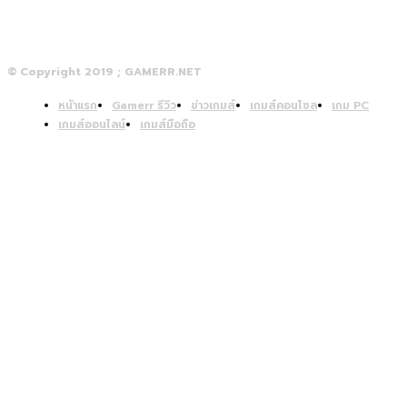
© Copyright 2019 ; GAMERR.NET
หน้าแรก
Gamerr รีวิว
ข่าวเกมส์
เกมส์คอนโซล
เกม PC
เกมส์ออนไลน์
เกมส์มือถือ