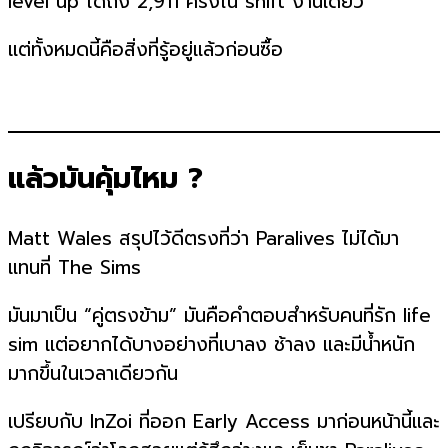
level up ได้ถึง 2,911 ครั้งใน shift งานเดียว
แต่ทั้งหมดนี้คือสิ่งที่รู้อยู่แล้วก่อนซื้อ
แล้วมันคุ้มไหม ?
Matt Wales สรุปไว้ดีตรงที่ว่า Paralives ไม่ได้มา
แทนที่ The Sims
มันมาเป็น “คู่ตรงข้าม” มันคือคำตอบสำหรับคนที่รัก life
sim แต่อยากได้บางอย่างที่เบาลง ช้าลง และมีน้ำหนัก
มากขึ้นในเวลาเดียวกัน
เปรียบกับ InZoi ที่ออก Early Access มาก่อนหน้านี้และ