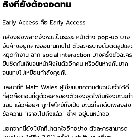
สิ่งที่ยังต้องอดทน
Early Access คือ Early Access
กล้องยังพลาดจังหวะเป็นระยะ หน้าต่าง pop-up บาง
อันค้างอยู่กลางจอนานเกินไป ตัวละครบางตัวติดลูปและ
หยุดทำงาน ฉาก social interaction บางครั้งตัวละคร
ยืนชิดกันเกินจนหน้าฝังในตัวอีกคน หรือยืนห่างกันมาก
จนแทบไม่เหมือนกำลังคุยกัน
และนาทีที่ Matt Wales ผู้เขียนบทความต้นฉบับจำได้ดี
ที่สุดคือตอนที่ดูตัวละครของตัวเองจุดไฟในห้องขณะทำ
แยม แล้วค่อยๆ ถูกไฟไหม้ทั้งเป็น ขณะที่รถดับเพลิงส่ง
ข้อความ “เราจะไปถึงแล้ว” ซ้ำๆ อยู่บนหน้าจอ
นอกจากนี้ยังมีบักที่น่าตกใจอีกอย่าง ตัวละครสามารถ