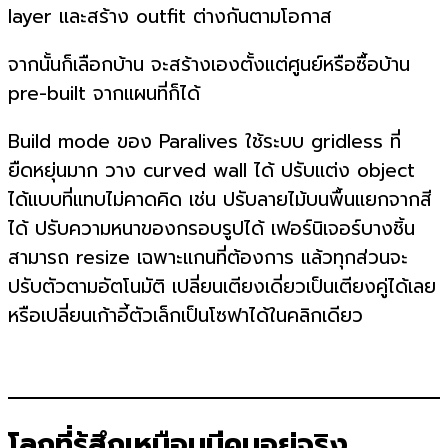
layer และสร้าง outfit ต่างกันตามโอกาส
จากนั้นก็เลือกบ้าน จะสร้างเองตั้งแต่ศูนย์หรือซื้อบ้าน
pre-built จากแผนที่ก็ได้
Build mode ของ Paralives ใช้ระบบ gridless ที่
ยืดหยุ่นมาก วาง curved wall ได้ ปรับแต่ง object
ได้แบบที่แทบไม่คาดคิด เช่น ปรับลายไม้บนพื้นแยกจากสี
ได้ ปรับความหนาของกรอบรูปได้ เฟอร์นิเจอร์บางชิ้น
สามารถ resize เฉพาะแกนที่ต้องการ แล้วทุกส่วนจะ
ปรับตัวตามอัตโนมัติ เปลี่ยนเตียงเดี่ยวเป็นเตียงคู่ได้เลย
หรือเปลี่ยนเก้าอี้ตัวเล็กเป็นโซฟาได้ในคลิกเดียว
โลกที่รู้สึกเหมือนมีคนอยู่จริง