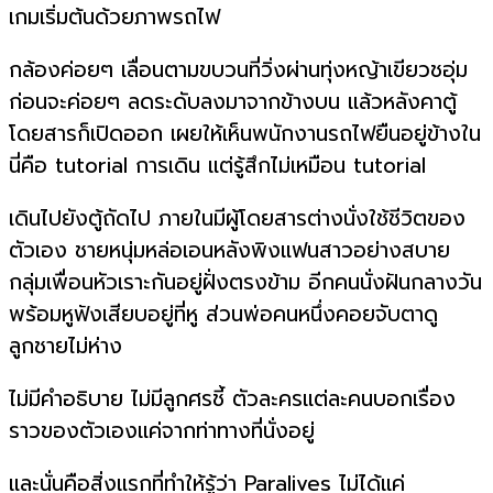
เกมเริ่มต้นด้วยภาพรถไฟ
กล้องค่อยๆ เลื่อนตามขบวนที่วิ่งผ่านทุ่งหญ้าเขียวชอุ่ม
ก่อนจะค่อยๆ ลดระดับลงมาจากข้างบน แล้วหลังคาตู้
โดยสารก็เปิดออก เผยให้เห็นพนักงานรถไฟยืนอยู่ข้างใน
นี่คือ tutorial การเดิน แต่รู้สึกไม่เหมือน tutorial
เดินไปยังตู้ถัดไป ภายในมีผู้โดยสารต่างนั่งใช้ชีวิตของ
ตัวเอง ชายหนุ่มหล่อเอนหลังพิงแฟนสาวอย่างสบาย
กลุ่มเพื่อนหัวเราะกันอยู่ฝั่งตรงข้าม อีกคนนั่งฝันกลางวัน
พร้อมหูฟังเสียบอยู่ที่หู ส่วนพ่อคนหนึ่งคอยจับตาดู
ลูกชายไม่ห่าง
ไม่มีคำอธิบาย ไม่มีลูกศรชี้ ตัวละครแต่ละคนบอกเรื่อง
ราวของตัวเองแค่จากท่าทางที่นั่งอยู่
และนั่นคือสิ่งแรกที่ทำให้รู้ว่า Paralives ไม่ได้แค่