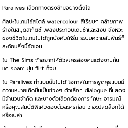
Paralives เลือกทางตรงข้ามอย่างตั้งใจ
ศิลปะในเกมใช้สไตล์ watercolour สีเรียบๆ คล้ายภาพ
ร่างในสมุดสเก็ตช์ เพลงประกอบเดินช้าและสงบ จังหวะ
ของชีวิตในเกมไม่ได้ถูกบังคับให้รีบ ระบบความสัมพันธ์ก็
สะท้อนสิ่งนี้ชัดเจน
ใน The Sims ถ้าอยากให้ตัวละครสองคนแต่งงานกัน
แค่ spam ปุ่ม flirt ก็จบ
ใน Paralives ทำแบบนั้นไม่ได้ โอกาสในการพูดคุยแบบมี
ความหมายเกิดขึ้นเป็นช่วงๆ ตัวเลือก dialogue ที่แสดง
มีจำนวนจำกัด และบางตัวเลือกต้องการทักษะ อารมณ์
หรือคุณสมบัติพิเศษของตัวละครก่อน ว่าจะปลดล็อกได้
หรือเปล่า