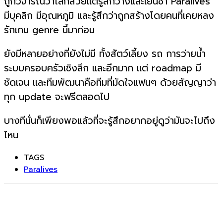
ถูกวิจารณ์ว่าโลกสวยแต่รู้สึกว่างและเย็นชา Paralives
มีบุคลิก มีอุณหภูมิ และรู้สึกว่าถูกสร้างโดยคนที่เคยหลง
รักเกม genre นี้มาก่อน
ยังมีหลายอย่างที่ยังไม่มี ทั้งสัตว์เลี้ยง รถ การว่ายน้ำ
ระบบครอบครัวเชิงลึก และอีกมาก แต่ roadmap มี
ชัดเจน และทีมพัฒนาคือทีมที่มัดใจแฟนๆ ด้วยสัญญาว่า
ทุก update จะฟรีตลอดไป
บางทีนั่นก็เพียงพอแล้วที่จะรู้สึกอยากอยู่ดูว่ามันจะไปถึง
ไหน
TAGS
Paralives