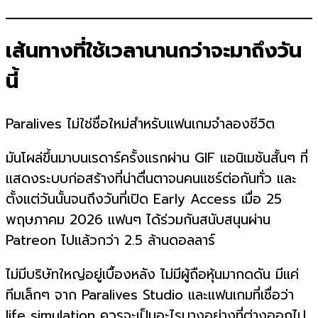
เส้นทางที่ใช้เวลานานกว่าจะมาถึงวัน
นี้
Paralives ไม่ใช่ชื่อใหม่สำหรับแฟนเกมจำลองชีวิต
มันโผล่ขึ้นมาบนเรดาร์ครั้งแรกผ่าน GIF แอนิเมชันสั้นๆ ที่
แสดงระบบก่อสร้างที่น่าตื่นตาจนคนแชร์ต่อกันทั่ว และ
ตั้งแต่วันนั้นจนถึงวันที่เปิด Early Access เมื่อ 25
พฤษภาคม 2026 แฟนๆ ได้ร่วมกันสนับสนุนผ่าน
Patreon ไปแล้วกว่า 2.5 ล้านดอลลาร์
ไม่มีบริษัทใหญ่อยู่เบื้องหลัง ไม่มีผู้ถือหุ้นมากดดัน มีแค่
ทีมเล็กๆ จาก Paralives Studio และแฟนเกมที่เชื่อว่า
life simulation ควรจะเป็นอะไรบางอย่างที่ต่างออกไป