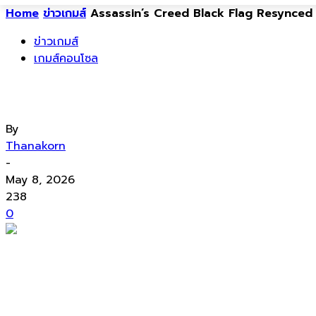
Home
ข่าวเกมส์
Assassin’s Creed Black Flag Resynced : รี
ข่าวเกมส์
เกมส์คอนโซล
Assassin’s Creed Black Flag Resynced : 
By
Thanakorn
-
May 8, 2026
238
0