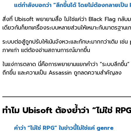
แต่กำลังบอกว่า “ลึกขึ้นได้ โดยไม่ต้องกลายเป็น
สิ่งที่ Ubisoft พยายามสื่อ ไม่ใช่แค่ว่า Black Flag กล
เดียวกันก็ยกเครื่องระบบหลายส่วนให้เหมาะกับมาตรฐานเกม
ระบบต่อสู้ถูกปรับให้เน้นจังหวะและทักษะมากกว่าเดิม เ
ภาคเก่า แต่ต้องอ่านสถานการณ์มากขึ้น
ในแง่การตลาด นี่คือการพยายามแยกคำว่า “ระบบลึกขึ้น
ถึกขึ้น และความเป็น Assassin ถูกลดความสำคัญลง
ทำไม Ubisoft ต้องย้ำว่า “ไม่ใช่ RP
คำว่า “ไม่ใช่ RPG” ในข่าวนี้ไม่ใช่แค่ genre