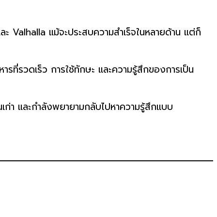
ะ Valhalla แม้จะประสบความสำเร็จในหลายด้าน แต่ก็
รที่รวดเร็ว การใช้ทักษะ และความรู้สึกของการเป็น
รุ่นเก่า และกำลังพยายามกลับไปหาความรู้สึกแบบ