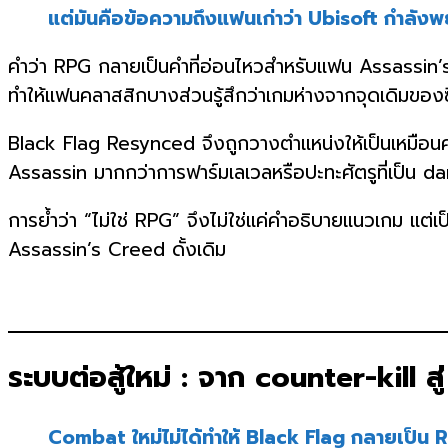
แต่มันคือข้อความถึงแฟนเก่าว่า Ubisoft กำลังพ
คำว่า RPG กลายเป็นคำที่อ่อนไหวสำหรับแฟน Assassin’
ทำให้แฟนคลาสสิกบางส่วนรู้สึกว่าเกมห่างจากจุดเดิมของซี
Black Flag Resynced จึงถูกวางตำแหน่งให้เป็นเหมือนคำ
Assassin มากกว่าการฟาร์มเลเวลหรือปะทะศัตรูที่เป็น
การย้ำว่า “ไม่ใช่ RPG” จึงไม่ใช่แค่คำอธิบายแนวเกม แต่
Assassin’s Creed ดั้งเดิม
ระบบต่อสู้ใหม่ : จาก counter-kill 
Combat ใหม่ไม่ได้ทำให้ Black Flag กลายเป็น 