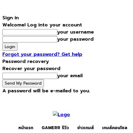
Sign in
Welcome! Log into your account
your username
your password
Forgot your password? Get help
Password recovery
Recover your password
your email
A password will be e-mailed to you.
Sunday, August 9, 2026
Sign in / Join
หน้าแรก
Gamerr รีวิว
หน้าแรก
GAMERR รีวิว
ข่าวเกมส์
เกมส์คอนโซล